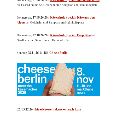
die Filata-Familie bei Goldhahn und Sampson am Helmholtzplatz
Donnerstag,
17.09.26 20h
Käseschule Special: Käse aus den
Alpen
bei Goldhahn und Sampson am Helmholtzplatz
Donnerstag,
22.10.26 20h
Käseschule Special: Deep Blue
bei
Goldhahn und Sampson am Helmholtzplatz
Sonntag
08.11.26
11-18h
Cheese Berlin
02.-05.12.26
Heinzelcheese-Exkursion nach Lyon