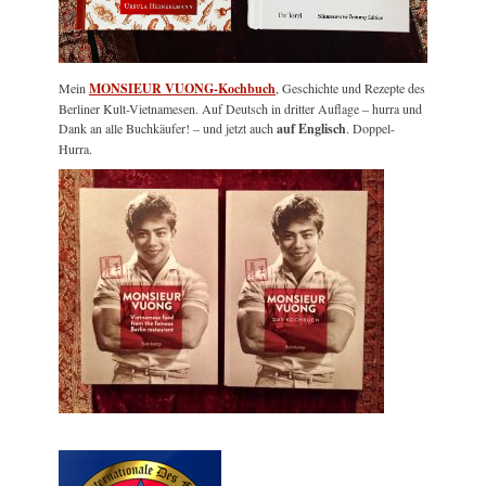
Mein
MONSIEUR VUONG-Kochbuch
, Geschichte und Rezepte des
Berliner Kult-Vietnamesen. Auf Deutsch in dritter Auflage – hurra und
Dank an alle Buchkäufer! – und jetzt auch
auf Englisch
. Doppel-
Hurra.