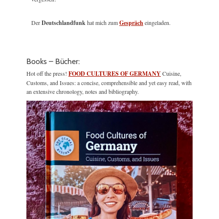
Der
Deutschlandfunk
hat mich zum
Gespräch
eingeladen.
Books – Bücher:
Hot off the press!
FOOD CULTURES OF GERMANY
Cuisine,
Customs, and Issues: a concise, comprehensible and yet easy read, with
an extensive chronology, notes and bibliography.