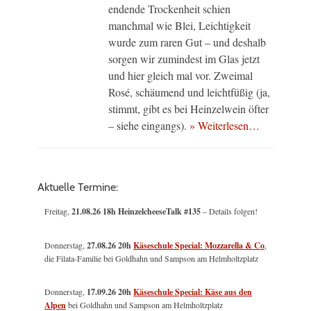
endende Trockenheit schien
manchmal wie Blei, Leichtigkeit
wurde zum raren Gut – und deshalb
sorgen wir zumindest im Glas jetzt
und hier gleich mal vor. Zweimal
Rosé, schäumend und leichtfüßig (ja,
stimmt, gibt es bei Heinzelwein öfter
– siehe eingangs).
» Weiterlesen…
Aktuelle Termine:
Freitag,
21.08.26 18h HeinzelcheeseTalk #135
– Details folgen!
Donnerstag,
27.08.26 20h
Käseschule Special: Mozzarella & Co
,
die Filata-Familie bei Goldhahn und Sampson am Helmholtzplatz
Donnerstag,
17.09.26 20h
Käseschule Special: Käse aus den
Alpen
bei Goldhahn und Sampson am Helmholtzplatz