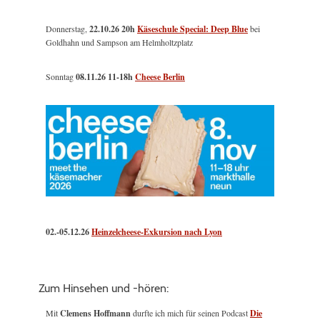
Donnerstag,
22.10.26 20h
Käseschule Special: Deep Blue
bei
Goldhahn und Sampson am Helmholtzplatz
Sonntag
08.11.26
11-18h
Cheese Berlin
02.-05.12.26
Heinzelcheese-Exkursion nach Lyon
Zum Hinsehen und -hören:
Mit
Clemens Hoffmann
durfte ich mich für seinen Podcast
Die