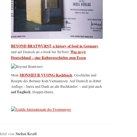
BEYOND BRATWURST, a history of food in Germany
,
und auf Deutsch als e-book bei TreTorri:
Was is(s)t
Deutschland – eine Kulturgeschichte zum Essen
Mein
MONSIEUR VUONG-Kochbuch
, Geschichte und
Rezepte des Berliner Kult-Vietnamesen. Auf Deutsch in dritter
Auflage – hurra und Dank an alle Buchkäufer! – und jetzt auch
auf Englisch
. Doppel-Hurra.
Stefan Kraft
Child von