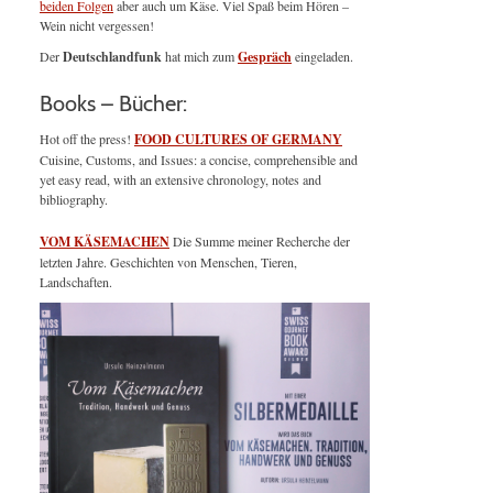
beiden Folgen
aber auch um Käse. Viel Spaß beim Hören –
Wein nicht vergessen!
Der
Deutschlandfunk
hat mich zum
Gespräch
eingeladen.
Books – Bücher:
Hot off the press!
FOOD CULTURES OF GERMANY
Cuisine, Customs, and Issues: a concise, comprehensible and
yet easy read, with an extensive chronology, notes and
bibliography.
VOM KÄSEMACHEN
Die Summe meiner Recherche der
letzten Jahre. Geschichten von Menschen, Tieren,
Landschaften.