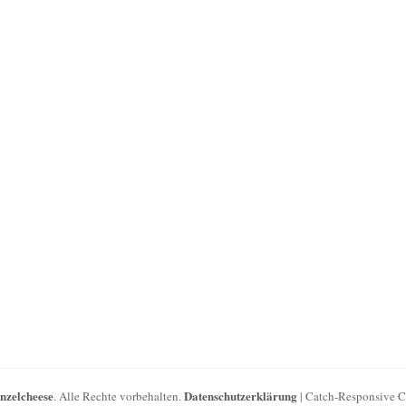
inzelcheese
Datenschutzerklärung
. Alle Rechte vorbehalten.
| Catch-Responsive 