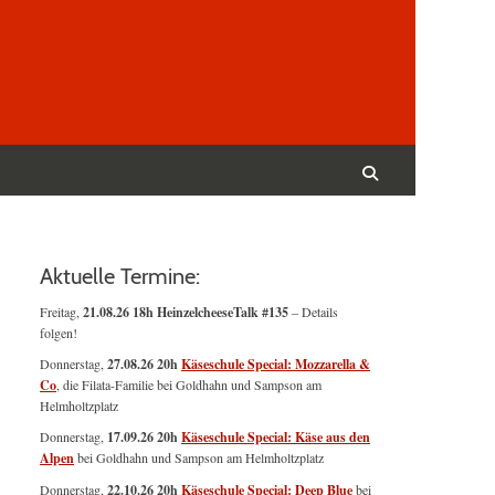
Suchen
nach:
Suchen
Aktuelle Termine:
Freitag,
21.08.26 18h HeinzelcheeseTalk #135
– Details
folgen!
Donnerstag,
27.08.26 20h
Käseschule Special: Mozzarella &
Co
, die Filata-Familie bei Goldhahn und Sampson am
Helmholtzplatz
Donnerstag,
17.09.26 20h
Käseschule Special: Käse aus den
Alpen
bei Goldhahn und Sampson am Helmholtzplatz
Donnerstag,
22.10.26 20h
Käseschule Special: Deep Blue
bei