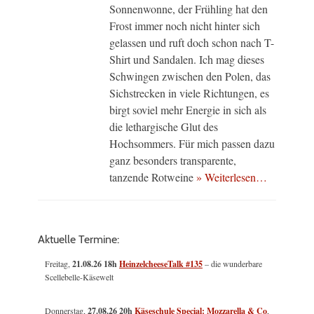
Sonnenwonne, der Frühling hat den
Frost immer noch nicht hinter sich
gelassen und ruft doch schon nach T-
Shirt und Sandalen. Ich mag dieses
Schwingen zwischen den Polen, das
Sichstrecken in viele Richtungen, es
birgt soviel mehr Energie in sich als
die lethargische Glut des
Hochsommers. Für mich passen dazu
ganz besonders transparente,
tanzende Rotweine
» Weiterlesen…
Aktuelle Termine:
Freitag,
21.08.26 18h
HeinzelcheeseTalk #135
– die wunderbare
Scellebelle-Käsewelt
Donnerstag,
27.08.26 20h
Käseschule Special: Mozzarella & Co
,