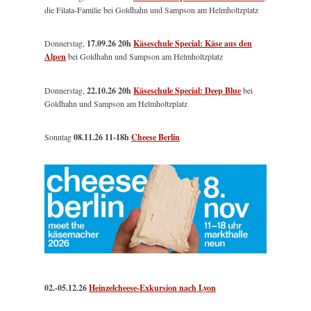
die Filata-Familie bei Goldhahn und Sampson am Helmholtzplatz
Donnerstag,
17.09.26 20h
Käseschule Special: Käse aus den
Alpen
bei Goldhahn und Sampson am Helmholtzplatz
Donnerstag,
22.10.26 20h
Käseschule Special: Deep Blue
bei
Goldhahn und Sampson am Helmholtzplatz
Sonntag
08.11.26
11-18h
Cheese Berlin
02.-05.12.26
Heinzelcheese-Exkursion nach Lyon