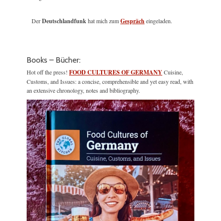
Der
Deutschlandfunk
hat mich zum
Gespräch
eingeladen.
Books – Bücher:
Hot off the press!
FOOD CULTURES OF GERMANY
Cuisine,
Customs, and Issues: a concise, comprehensible and yet easy read, with
an extensive chronology, notes and bibliography.