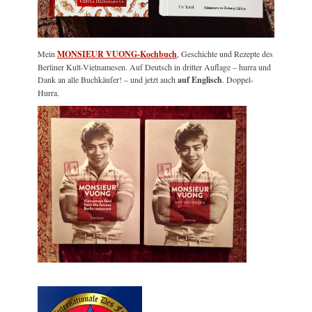
Mein
MONSIEUR VUONG-Kochbuch
, Geschichte und Rezepte des
Berliner Kult-Vietnamesen. Auf Deutsch in dritter Auflage – hurra und
Dank an alle Buchkäufer! – und jetzt auch
auf Englisch
. Doppel-
Hurra.