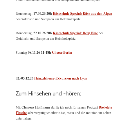
Donnerstag,
17.09.26 20h
Käseschule Special: Käse aus den Alpen
bei Goldhahn und Sampson am Helmholtzplatz
Donnerstag,
22.10.26 20h
Käseschule Special: Deep Blue
bei
Goldhahn und Sampson am Helmholtzplatz
Sonntag
08.11.26
11-18h
Cheese Berlin
02.-05.12.26
Heinzelcheese-Exkursion nach Lyon
Zum Hinsehen und -hören:
Mit
Clemens Hoffmann
durfte ich mich für seinen Podcast
Die letzte
Flasche
sehr vergnüglich über Käse, Wein und die Intuition im Leben
unterhalten.