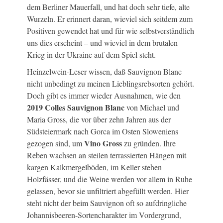
dem Berliner Mauerfall, und hat doch sehr tiefe, alte
Wurzeln. Er erinnert daran, wieviel sich seitdem zum
Positiven gewendet hat und für wie selbstverständlich
uns dies erscheint – und wieviel in dem brutalen
Krieg in der Ukraine auf dem Spiel steht.
Heinzelwein-Leser wissen, daß Sauvignon Blanc
nicht unbedingt zu meinen Lieblingsrebsorten gehört.
Doch gibt es immer wieder Ausnahmen, wie den
2019 Colles Sauvignon Blanc
von Michael und
Maria Gross, die vor über zehn Jahren aus der
Südsteiermark nach Gorca im Osten Sloweniens
Vino Gross
gezogen sind, um
zu gründen. Ihre
Reben wachsen an steilen terrassierten Hängen mit
kargen Kalkmergelböden, im Keller stehen
Holzfässer, und die Weine werden vor allem in Ruhe
gelassen, bevor sie unfiltriert abgefüllt werden. Hier
steht nicht der beim Sauvignon oft so aufdringliche
Johannisbeeren-Sortencharakter im Vordergrund,