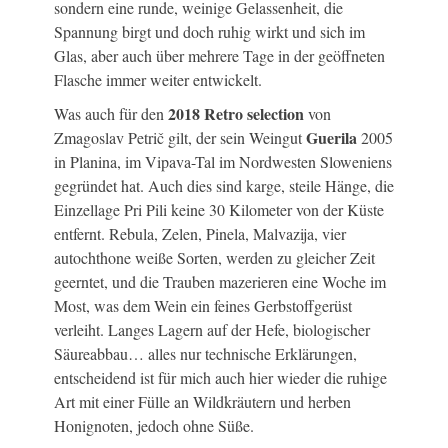
sondern eine runde, weinige Gelassenheit, die
Spannung birgt und doch ruhig wirkt und sich im
Glas, aber auch über mehrere Tage in der geöffneten
Flasche immer weiter entwickelt.
2018 Retro selection
Was auch für den
von
Guerila
Zmagoslav Petrič gilt, der sein Weingut
2005
in Planina, im Vipava-Tal im Nordwesten Sloweniens
gegründet hat. Auch dies sind karge, steile Hänge, die
Einzellage Pri Pili keine 30 Kilometer von der Küste
entfernt. Rebula, Zelen, Pinela, Malvazija, vier
autochthone weiße Sorten, werden zu gleicher Zeit
geerntet, und die Trauben mazerieren eine Woche im
Most, was dem Wein ein feines Gerbstoffgerüst
verleiht. Langes Lagern auf der Hefe, biologischer
Säureabbau… alles nur technische Erklärungen,
entscheidend ist für mich auch hier wieder die ruhige
Art mit einer Fülle an Wildkräutern und herben
Honignoten, jedoch ohne Süße.