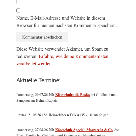
Name, E-Mail-Adresse und Website in diesem
Browser für meinen nächsten Kommentar speichern.
Diese Website verwendet Akismet, um Spam zu
reduzieren.
Erfahre, wie deine Kommentardaten
verarbeitet werden.
Aktuelle Termine:
Donnerstag,
30.07.26 20h
Käseschule: die Basics
bei Goldhahn und
Sampson am Helmholtzplatz
Freitag,
21.08.26 18h HeinzelcheeseTalk #135
– Details folgen!
Donnerstag,
27.08.26 20h
Käseschule Special: Mozzarella & Co
, die
Filata-Familie bei Goldhahn und Sampson am Helmholtzplatz