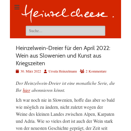
Suchen
nach:
Heinzelwein-Dreier für den April 2022:
Wein aus Slowenien und Kunst aus
Kriegszeiten
Veröffentlicht
Autor
30. März 2022
Ursula Heinzelmann
2 Kommentare
am
Der Heinzelwein-Dreier ist eine monatliche Serie, die
Ihr
hier
abonnieren könnt.
Ich war noch nie in Slowenien, hoffe das aber so bald
wie möglich zu ändern, nicht zuletzt wegen der
Weine des kleinen Landes zwischen Alpen, Karpaten
und Adria. Wie so vieles dort ist auch der Wein stark
von der neuesten Geschichte geprägt, der Zeit seit