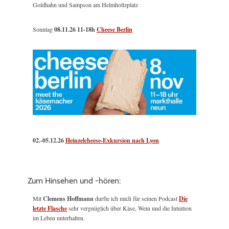
Goldhahn und Sampson am Helmholtzplatz
Sonntag
08.11.26
11-18h
Cheese Berlin
02.-05.12.26
Heinzelcheese-Exkursion nach Lyon
Zum Hinsehen und -hören:
Mit
Clemens Hoffmann
durfte ich mich für seinen Podcast
Die
letzte Flasche
sehr vergnüglich über Käse, Wein und die Intuition
im Leben unterhalten.