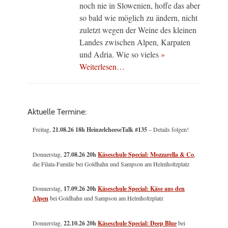
noch nie in Slowenien, hoffe das aber
so bald wie möglich zu ändern, nicht
zuletzt wegen der Weine des kleinen
Landes zwischen Alpen, Karpaten
und Adria. Wie so vieles
»
Weiterlesen…
Aktuelle Termine:
Freitag,
21.08.26 18h HeinzelcheeseTalk #135
– Details folgen!
Donnerstag,
27.08.26 20h
Käseschule Special: Mozzarella & Co
,
die Filata-Familie bei Goldhahn und Sampson am Helmholtzplatz
Donnerstag,
17.09.26 20h
Käseschule Special: Käse aus den
Alpen
bei Goldhahn und Sampson am Helmholtzplatz
Donnerstag,
22.10.26 20h
Käseschule Special: Deep Blue
bei