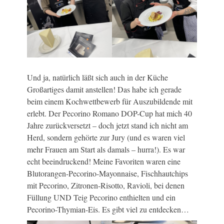
Und ja, natürlich läßt sich auch in der Küche
Großartiges damit anstellen! Das habe ich gerade
beim einem Kochwettbewerb für Auszubildende mit
erlebt. Der Pecorino Romano DOP-Cup hat mich 40
Jahre zurückversetzt – doch jetzt stand ich nicht am
Herd, sondern gehörte zur Jury (und es waren viel
mehr Frauen am Start als damals – hurra!). Es war
echt beeindruckend! Meine Favoriten waren eine
Blutorangen-Pecorino-Mayonnaise, Fischhautchips
mit Pecorino, Zitronen-Risotto, Ravioli, bei denen
Füllung UND Teig Pecorino enthielten und ein
Pecorino-Thymian-Eis. Es gibt viel zu entdecken…