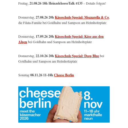
Freitag,
21.08.26 18h HeinzelcheeseTalk #135
– Details folgen!
Donnerstag,
27.08.26 20h
Käseschule Special: Mozzarella & Co
,
die Filata-Familie bei Goldhahn und Sampson am Helmholtzplatz
Donnerstag,
17.09.26 20h
Käseschule Special: Käse aus den
Alpen
bei Goldhahn und Sampson am Helmholtzplatz
Donnerstag,
22.10.26 20h
Käseschule Special: Deep Blue
bei
Goldhahn und Sampson am Helmholtzplatz
Sonntag
08.11.26
11-18h
Cheese Berlin