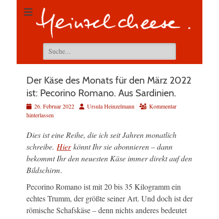
Suchen
nach:
Der Käse des Monats für den März 2022
ist: Pecorino Romano. Aus Sardinien.
Veröffentlicht
Autor
26. Februar 2022
Ursula Heinzelmann
Kommentar
am
hinterlassen
Dies ist eine Reihe, die ich seit Jahren monatlich
schreibe.
Hier
könnt Ihr sie abonnieren – dann
bekommt Ihr den neuesten Käse immer direkt auf den
Bildschirm
.
Pecorino Romano ist mit 20 bis 35 Kilogramm ein
echtes Trumm, der größte seiner Art. Und doch ist der
römische Schafskäse – denn nichts anderes bedeutet