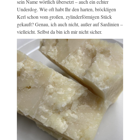
sein Name wörtlich übersetzt – auch ein echter
Underdog. Wie oft habt Ihr den harten, bröckligen
Kerl schon vom großen, zylinderförmigen Stück
gekauft? Genau, ich auch nicht, außer auf Sardinien –
vielleicht. Selbst da bin ich mir nicht sicher.