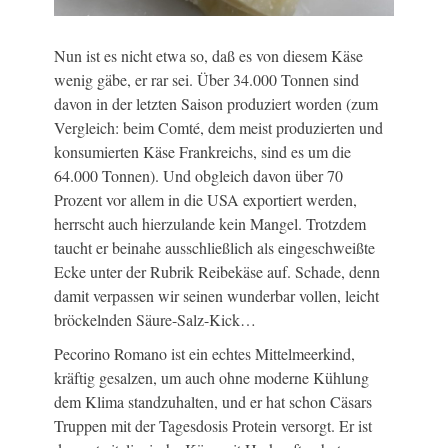
Nun ist es nicht etwa so, daß es von diesem Käse
wenig gäbe, er rar sei. Über 34.000 Tonnen sind
davon in der letzten Saison produziert worden (zum
Vergleich: beim Comté, dem meist produzierten und
konsumierten Käse Frankreichs, sind es um die
64.000 Tonnen). Und obgleich davon über 70
Prozent vor allem in die USA exportiert werden,
herrscht auch hierzulande kein Mangel. Trotzdem
taucht er beinahe ausschließlich als eingeschweißte
Ecke unter der Rubrik Reibekäse auf. Schade, denn
damit verpassen wir seinen wunderbar vollen, leicht
bröckelnden Säure-Salz-Kick…
Pecorino Romano ist ein echtes Mittelmeerkind,
kräftig gesalzen, um auch ohne moderne Kühlung
dem Klima standzuhalten, und er hat schon Cäsars
Truppen mit der Tagesdosis Protein versorgt. Er ist