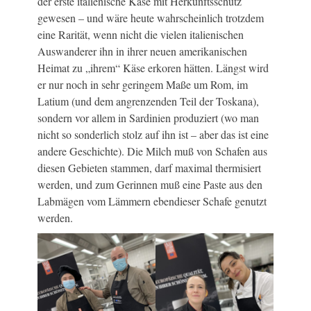
der erste italienische Käse mit Herkunftsschutz
gewesen – und wäre heute wahrscheinlich trotzdem
eine Rarität, wenn nicht die vielen italienischen
Auswanderer ihn in ihrer neuen amerikanischen
Heimat zu „ihrem“ Käse erkoren hätten. Längst wird
er nur noch in sehr geringem Maße um Rom, im
Latium (und dem angrenzenden Teil der Toskana),
sondern vor allem in Sardinien produziert (wo man
nicht so sonderlich stolz auf ihn ist – aber das ist eine
andere Geschichte). Die Milch muß von Schafen aus
diesen Gebieten stammen, darf maximal thermisiert
werden, und zum Gerinnen muß eine Paste aus den
Labmägen vom Lämmern ebendieser Schafe genutzt
werden.