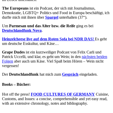
The Europeans
ist ein Podcast, der sich mit Journalismus,
Demokratie, LGBTQ+ Politics und Food in Europa beschäftigt, ich
durfte mich mit ihnen über
Spargel
unterhalten (37“).
Um
Parmesan und das Alter bzw. die Reife
ging es bei
Deutschlandfunk Nova
.
Heinzelcheese live auf dem Roten Sofa bei NDR DAS!
Es geht
um deutsche Esskultur, und Käse…
Grape Dudes
ist ein kurzweiliger Podcast von Felix Carli und
Patrick Uccelli, und klar, es geht um Wein; in den
nächsten beiden
Folgen
aber auch um Käse. Viel Spaß beim Hören – Wein nicht
vergessen!
Der
Deutschlandfunk
hat mich zum
Gespräch
eingeladen.
Books – Bücher:
Hot off the press!
FOOD CULTURES OF GERMANY
Cuisine,
Customs, and Issues: a concise, comprehensible and yet easy read,
with an extensive chronology, notes and bibliography.