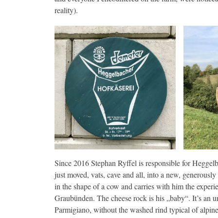
reality).
Since 2016 Stephan Ryffel is responsible for Heggelba
just moved, vats, cave and all, into a new, generously
in the shape of a cow and carries with him the exper
Graubünden. The cheese rock is his „baby“. It’s an 
Parmigiano, without the washed rind typical of alpin