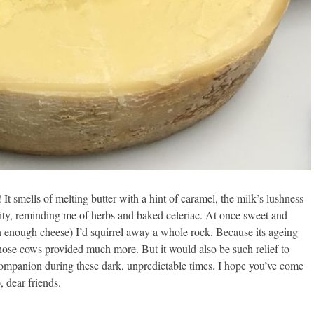
! It smells of melting butter with a hint of caramel, the milk’s lushness
lity, reminding me of herbs and baked celeriac. At once sweet and
an enough cheese) I’d squirrel away a whole rock. Because its ageing
those cows provided much more. But it would also be such relief to
 companion during these dark, unpredictable times. I hope you’ve come
, dear friends.