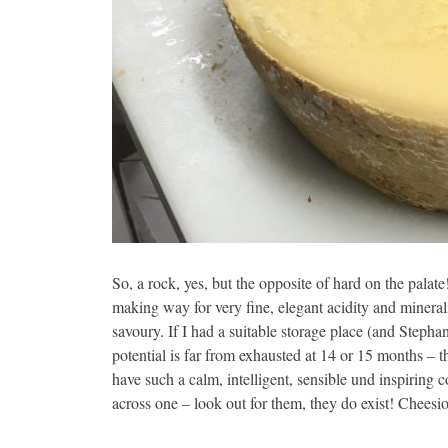
So, a rock, yes, but the opposite of hard on the palate
making way for very fine, elegant acidity and minera
savoury. If I had a suitable storage place (and Steph
potential is far from exhausted at 14 or 15 months – 
have such a calm, intelligent, sensible und inspiring
across one – look out for them, they do exist! Cheesio