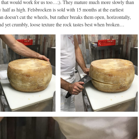
ly that would work for us too…;). They mature much more slowly than
y half as high. Felsbrocken is sold with 15 months at the earliest
 doesn’t cut the wheels, but rather breaks them open, horizontally,
 and yet crumbly, loose texture the rock tastes best when broken…