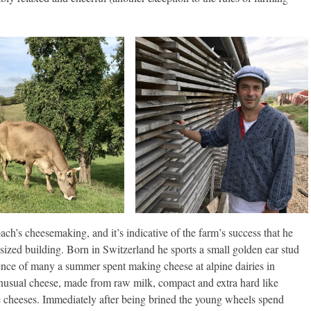
ch’s cheesemaking, and it’s indicative of the farm’s success that he
 sized building. Born in Switzerland he sports a small golden ear stud
ience of many a summer spent making cheese at alpine dairies in
unusual cheese, made from raw milk, compact and extra hard like
e cheeses. Immediately after being brined the young wheels spend