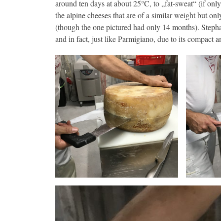
around ten days at about 25°C, to „fat-sweat“ (if on
the alpine cheeses that are of a similar weight but onl
(though the one pictured had only 14 months). Stephan
and in fact, just like Parmigiano, due to its compact