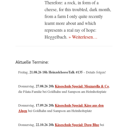
Therefore: a rock, in form of a
cheese, for this troubled, dark month,
from a farm I only quite recently
learnt more about and which
represents a real ray of hope:
Heggelbach.
» Weiterlesen…
Aktuelle Termine:
Freitag,
21.08.26 18h HeinzelcheeseTalk #135
– Details folgen!
Donnerstag,
27.08.26 20h
Käseschule Special: Mozzarella & Co
,
die Filata-Familie bei Goldhahn und Sampson am Helmholtzplatz
Donnerstag,
17.09.26 20h
Käseschule Special: Käse aus den
Alpen
bei Goldhahn und Sampson am Helmholtzplatz
Donnerstag,
22.10.26 20h
Käseschule Special: Deep Blue
bei