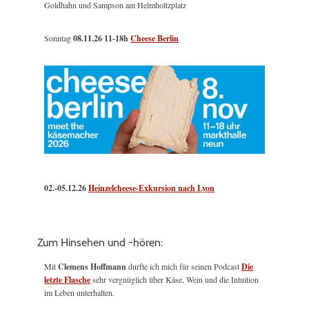
Goldhahn und Sampson am Helmholtzplatz
Sonntag
08.11.26
11-18h
Cheese Berlin
02.-05.12.26
Heinzelcheese-Exkursion nach Lyon
Zum Hinsehen und -hören:
Mit
Clemens Hoffmann
durfte ich mich für seinen Podcast
Die
letzte Flasche
sehr vergnüglich über Käse, Wein und die Intuition
im Leben unterhalten.