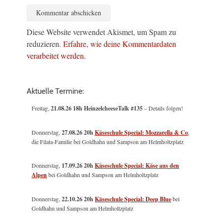
Diese Website verwendet Akismet, um Spam zu
reduzieren.
Erfahre, wie deine Kommentardaten
verarbeitet werden.
Aktuelle Termine:
Freitag,
21.08.26 18h HeinzelcheeseTalk #135
– Details folgen!
Donnerstag,
27.08.26 20h
Käseschule Special: Mozzarella & Co
,
die Filata-Familie bei Goldhahn und Sampson am Helmholtzplatz
Donnerstag,
17.09.26 20h
Käseschule Special: Käse aus den
Alpen
bei Goldhahn und Sampson am Helmholtzplatz
Donnerstag,
22.10.26 20h
Käseschule Special: Deep Blue
bei
Goldhahn und Sampson am Helmholtzplatz