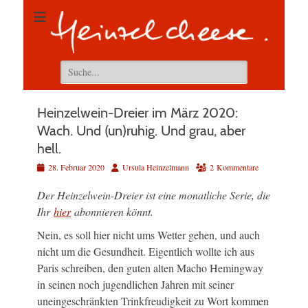
Suchen
nach:
Heinzelwein-Dreier im März 2020:
Wach. Und (un)ruhig. Und grau, aber
hell.
Veröffentlicht
Autor
28. Februar 2020
Ursula Heinzelmann
2 Kommentare
am
Der Heinzelwein-Dreier ist eine monatliche Serie, die
Ihr
hier
abonnieren könnt.
Nein, es soll hier nicht ums Wetter gehen, und auch
nicht um die Gesundheit. Eigentlich wollte ich aus
Paris schreiben, den guten alten Macho Hemingway
in seinen noch jugendlichen Jahren mit seiner
uneingeschränkten Trinkfreudigkeit zu Wort kommen