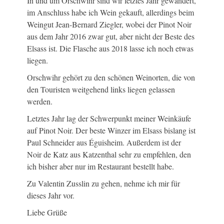
In und um Orschwihr sind wir letztes Jahr gewandert,
im Anschluss habe ich Wein gekauft, allerdings beim
Weingut Jean-Bernard Ziegler, wobei der Pinot Noir
aus dem Jahr 2016 zwar gut, aber nicht der Beste des
Elsass ist. Die Flasche aus 2018 lasse ich noch etwas
liegen.
Orschwihr gehört zu den schönen Weinorten, die von
den Touristen weitgehend links liegen gelassen
werden.
Letztes Jahr lag der Schwerpunkt meiner Weinkäufe
auf Pinot Noir. Der beste Winzer im Elsass bislang ist
Paul Schneider aus Éguisheim. Außerdem ist der
Noir de Katz aus Katzenthal sehr zu empfehlen, den
ich bisher aber nur im Restaurant bestellt habe.
Zu Valentin Zusslin zu gehen, nehme ich mir für
dieses Jahr vor.
Liebe Grüße