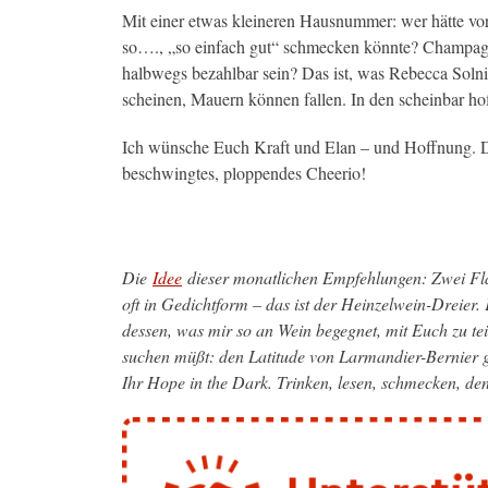
Mit einer etwas kleineren Hausnummer: wer hätte vo
so…., „so einfach gut“ schmecken könnte? Champagne
halbwegs bezahlbar sein? Das ist, was Rebecca Solni
scheinen, Mauern können fallen. In den scheinbar hof
Ich wünsche Euch Kraft und Elan – und Hoffnung. Da
beschwingtes, ploppendes Cheerio!
Die
Idee
dieser monatlichen Empfehlungen: Zwei Fla
oft in Gedichtform – das ist der Heinzelwein-Dreier.
dessen, was mir so an Wein begegnet, mit Euch zu te
suchen müßt: den Latitude von Larmandier-Bernier g
Ihr Hope in the Dark. Trinken, lesen, schmecken, de