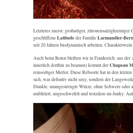
Letzteres zuerst: großartiger, zitronensalzigkremige
Latitude
Larmandier-Bern
geschliffene
der Familie
seit 20 Jahren biodynamisch arbeiten. Charakterwein
Auch beim Roten bleiben wir in Frankreich: aus der 
Chapeau M
innerlich dorthin zu beamen) kommt der
reinsortiger Merlot. Diese Rebsorte hat in den letzte
sich, war definitiv nicht sexy, sondern der Langew
Dunkle, unangestrengte Würze, ohne Schwere oder auf
unfiltriert, ungeschwefelt und trotzdem un-funky. Au