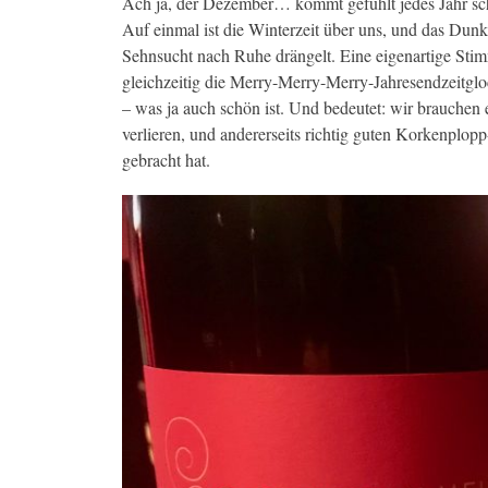
Ach ja, der Dezember… kommt gefühlt jedes Jahr sc
Auf einmal ist die Winterzeit über uns, und das Dunke
Sehnsucht nach Ruhe drängelt. Eine eigenartige Sti
gleichzeitig die Merry-Merry-Merry-Jahresendzeitglo
– was ja auch schön ist. Und bedeutet: wir brauchen 
verlieren, und andererseits richtig guten Korkenplopp
gebracht hat.