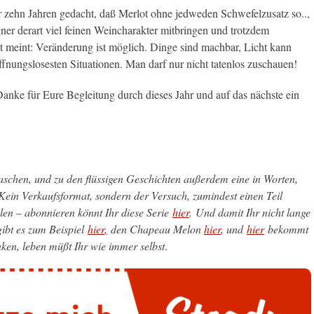
r zehn Jahren gedacht, daß Merlot ohne jedweden Schwefelzusatz so..,
r derart viel feinen Weincharakter mitbringen und trotzdem
t meint: Veränderung ist möglich. Dinge sind machbar, Licht kann
fnungslosesten Situationen. Man darf nur nicht tatenlos zuschauen!
nke für Eure Begleitung durch dieses Jahr und auf das nächste ein
schen, und zu den flüssigen Geschichten außerdem eine in Worten,
 Kein Verkaufsformat, sondern der Versuch, zumindest einen Teil
ilen – abonnieren könnt Ihr diese Serie
hier
. Und damit Ihr nicht lange
ibt es zum Beispiel
hier
,
den Chapeau Melon
hier
, und
hier
bekommt
nken, leben müßt Ihr wie immer selbst
.