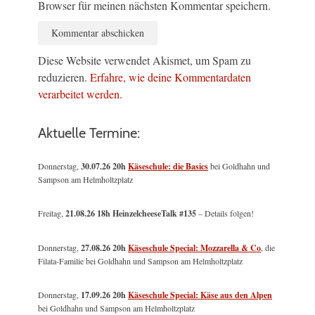
Browser für meinen nächsten Kommentar speichern.
Diese Website verwendet Akismet, um Spam zu
reduzieren.
Erfahre, wie deine Kommentardaten
verarbeitet werden.
Aktuelle Termine:
Donnerstag,
30.07.26 20h
Käseschule: die Basics
bei Goldhahn und
Sampson am Helmholtzplatz
Freitag,
21.08.26 18h HeinzelcheeseTalk #135
– Details folgen!
Donnerstag,
27.08.26 20h
Käseschule Special: Mozzarella & Co
, die
Filata-Familie bei Goldhahn und Sampson am Helmholtzplatz
Donnerstag,
17.09.26 20h
Käseschule Special: Käse aus den Alpen
bei Goldhahn und Sampson am Helmholtzplatz