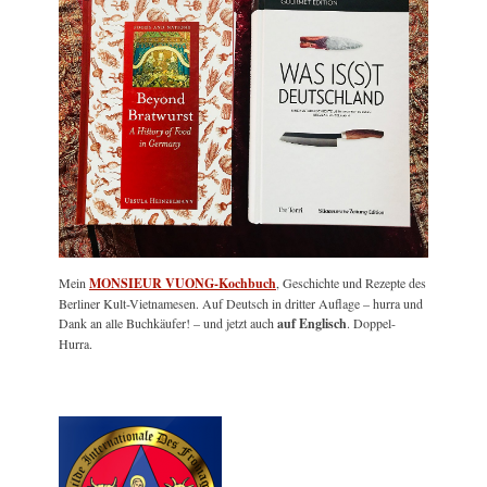
Mein
MONSIEUR VUONG-Kochbuch
, Geschichte und Rezepte des
Berliner Kult-Vietnamesen. Auf Deutsch in dritter Auflage – hurra und
Dank an alle Buchkäufer! – und jetzt auch
auf Englisch
. Doppel-
Hurra.