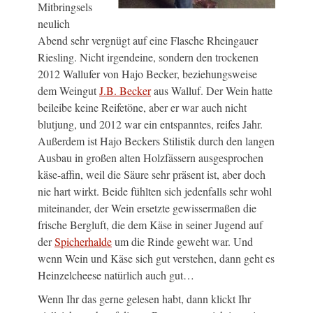
Mitbringsels
neulich
Abend sehr vergnügt auf eine Flasche Rheingauer
Riesling. Nicht irgendeine, sondern den trockenen
2012 Wallufer von Hajo Becker, beziehungsweise
dem Weingut
J.B. Becker
aus Walluf. Der Wein hatte
beileibe keine Reifetöne, aber er war auch nicht
blutjung, und 2012 war ein entspanntes, reifes Jahr.
Außerdem ist Hajo Beckers Stilistik durch den langen
Ausbau in großen alten Holzfässern ausgesprochen
käse-affin, weil die Säure sehr präsent ist, aber doch
nie hart wirkt. Beide fühlten sich jedenfalls sehr wohl
miteinander, der Wein ersetzte gewissermaßen die
frische Bergluft, die dem Käse in seiner Jugend auf
der
Spicherhalde
um die Rinde geweht war. Und
wenn Wein und Käse sich gut verstehen, dann geht es
Heinzelcheese natürlich auch gut…
Wenn Ihr das gerne gelesen habt, dann klickt Ihr