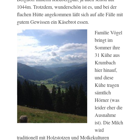
1044m. Trotzdem, wunderschön ist es, und bei der
flachen Hütte angekommen läßt sich auf alle Fälle mit
gutem Gewissen ein Käsebrot essen.
Familie Vögel
bringt im
Sommer ihre
31 Kühe aus
Krumbach
hier hinauf,
und diese
Kühe tragen
sämtlich
Hörner (was
leider eher die
Ausnahme
ist). Die Milch
wird
traditionell mit Holzstotzen und Molkekulturen