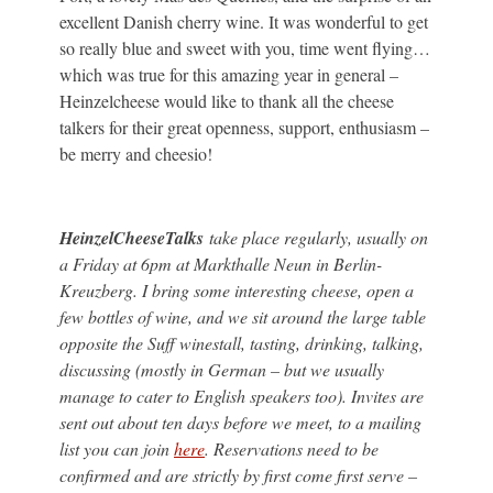
excellent Danish cherry wine. It was wonderful to get
so really blue and sweet with you, time went flying…
which was true for this amazing year in general –
Heinzelcheese would like to thank all the cheese
talkers for their great openness, support, enthusiasm –
be merry and cheesio!
HeinzelCheeseTalks
take place regularly, usually on
a Friday at 6pm at Markthalle Neun in Berlin-
Kreuzberg. I bring some interesting cheese, open a
few bottles of wine, and we sit around the large table
opposite the Suff winestall, tasting, drinking, talking,
discussing (mostly in German – but we usually
manage to cater to English speakers too). Invites are
sent out about ten days before we meet, to a mailing
list you can join
here
. Reservations need to be
confirmed and are strictly by first come first serve –