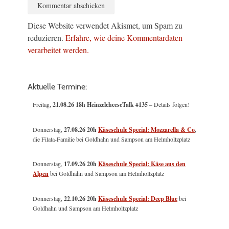
Diese Website verwendet Akismet, um Spam zu
reduzieren.
Erfahre, wie deine Kommentardaten
verarbeitet werden.
Aktuelle Termine:
Freitag,
21.08.26 18h HeinzelcheeseTalk #135
– Details folgen!
Donnerstag,
27.08.26 20h
Käseschule Special: Mozzarella & Co
,
die Filata-Familie bei Goldhahn und Sampson am Helmholtzplatz
Donnerstag,
17.09.26 20h
Käseschule Special: Käse aus den
Alpen
bei Goldhahn und Sampson am Helmholtzplatz
Donnerstag,
22.10.26 20h
Käseschule Special: Deep Blue
bei
Goldhahn und Sampson am Helmholtzplatz