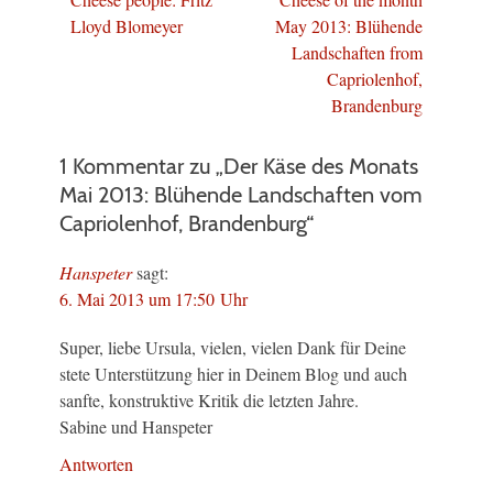
Beitrag:
Beitrag:
Lloyd Blomeyer
May 2013: Blühende
Landschaften from
Capriolenhof,
Brandenburg
1 Kommentar zu „Der Käse des Monats
Mai 2013: Blühende Landschaften vom
Capriolenhof, Brandenburg“
Hanspeter
sagt:
6. Mai 2013 um 17:50 Uhr
Super, liebe Ursula, vielen, vielen Dank für Deine
stete Unterstützung hier in Deinem Blog und auch
sanfte, konstruktive Kritik die letzten Jahre.
Sabine und Hanspeter
Antworten