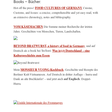
Books – Bücher:
Hot off the press!
FOOD CULTURES OF GERMANY
Cuisine,
Customs, and Issues: a concise, comprehensible and yet easy read, with
an extensive chronology, notes and bibliography.
VOM KÄSEMACHEN
Die Summe meiner Recherche der letzten
Jahre. Geschichten von Menschen, Tieren, Landschaften.
BEYOND BRATWURST, a history of food in Germany
, und auf
Deutsch als e-book bei TreTorri:
Was is(s)t Deutschland – eine
Kulturgeschichte zum Essen
Mein
MONSIEUR VUONG-Kochbuch
, Geschichte und Rezepte des
Berliner Kult-Vietnamesen. Auf Deutsch in dritter Auflage – hurra und
Dank an alle Buchkäufer! – und jetzt auch
auf Englisch
. Doppel-
Hurra.