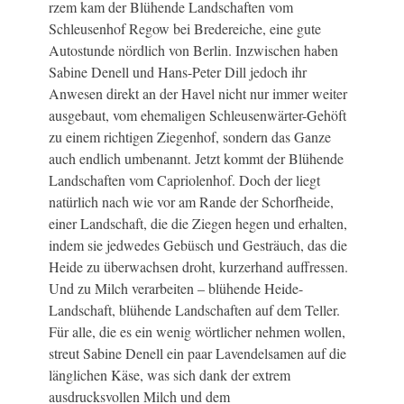
rzem kam der Blühende Landschaften vom
Schleusenhof Regow bei Bredereiche, eine gute
Autostunde nördlich von Berlin. Inzwischen haben
Sabine Denell und Hans-Peter Dill jedoch ihr
Anwesen direkt an der Havel nicht nur immer weiter
ausgebaut, vom ehemaligen Schleusenwärter-Gehöft
zu einem richtigen Ziegenhof, sondern das Ganze
auch endlich umbenannt. Jetzt kommt der Blühende
Landschaften vom Capriolenhof. Doch der liegt
natürlich nach wie vor am Rande der Schorfheide,
einer Landschaft, die die Ziegen hegen und erhalten,
indem sie jedwedes Gebüsch und Gesträuch, das die
Heide zu überwachsen droht, kurzerhand auffressen.
Und zu Milch verarbeiten – blühende Heide-
Landschaft, blühende Landschaften auf dem Teller.
Für alle, die es ein wenig wörtlicher nehmen wollen,
streut Sabine Denell ein paar Lavendelsamen auf die
länglichen Käse, was sich dank der extrem
ausdrucksvollen Milch und dem