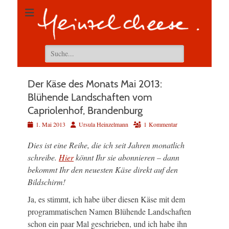
Suchen
nach:
Der Käse des Monats Mai 2013:
Blühende Landschaften vom
Capriolenhof, Brandenburg
Veröffentlicht
Autor
1. Mai 2013
Ursula Heinzelmann
1 Kommentar
am
Dies ist eine Reihe, die ich seit Jahren monatlich
schreibe.
Hier
könnt Ihr sie abonnieren – dann
bekommt Ihr den neuesten Käse direkt auf den
Bildschirm!
Ja, es stimmt, ich habe über diesen Käse mit dem
programmatischen Namen Blühende Landschaften
schon ein paar Mal geschrieben, und ich habe ihn