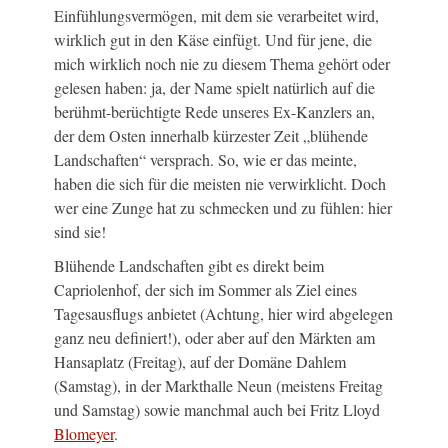
Einfühlungsvermögen, mit dem sie verarbeitet wird,
wirklich gut in den Käse einfügt. Und für jene, die
mich wirklich noch nie zu diesem Thema gehört oder
gelesen haben: ja, der Name spielt natürlich auf die
berühmt-berüchtigte Rede unseres Ex-Kanzlers an,
der dem Osten innerhalb kürzester Zeit „blühende
Landschaften“ versprach. So, wie er das meinte,
haben die sich für die meisten nie verwirklicht. Doch
wer eine Zunge hat zu schmecken und zu fühlen: hier
sind sie!
Blühende Landschaften gibt es direkt beim
Capriolenhof, der sich im Sommer als Ziel eines
Tagesausflugs anbietet (Achtung, hier wird abgelegen
ganz neu definiert!), oder aber auf den Märkten am
Hansaplatz (Freitag), auf der Domäne Dahlem
(Samstag), in der Markthalle Neun (meistens Freitag
und Samstag) sowie manchmal auch bei Fritz Lloyd
Blomeyer
.