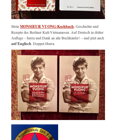
Mein
MONSIEUR VUONG-Kochbuch
, Geschichte und
Rezepte des Berliner Kult-Vietnamesen. Auf Deutsch in dritter
Auflage – hurra und Dank an alle Buchkäufer! – und jetzt auch
auf Englisch
. Doppel-Hurra.