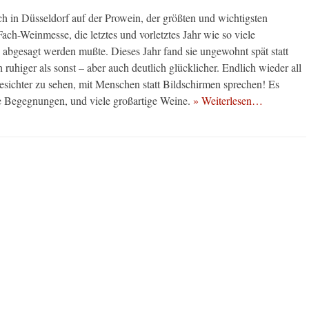
ch in Düsseldorf auf der Prowein, der größten und wichtigsten
Fach-Weinmesse, die letztes und vorletztes Jahr wie so viele
 abgesagt werden mußte. Dieses Jahr fand sie ungewohnt spät statt
 ruhiger als sonst – aber auch deutlich glücklicher. Endlich wieder all
Gesichter zu sehen, mit Menschen statt Bildschirmen sprechen! Es
e Begegnungen, und viele großartige Weine.
» Weiterlesen…