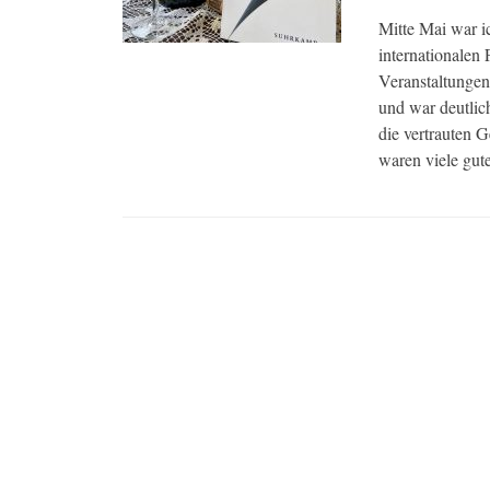
am
Mitte Mai war i
internationalen 
Veranstaltungen
und war deutlich
die vertrauten 
waren viele gut