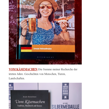
VOM KÄSEMACHEN
Die Summe meiner Recherche der
letzten Jahre. Geschichten von Menschen, Tieren,
Landschaften.