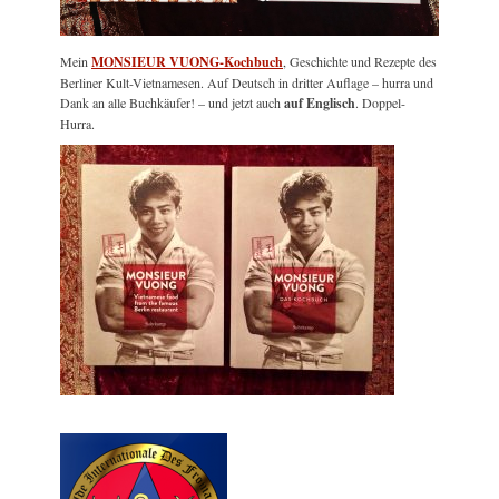
Mein
MONSIEUR VUONG-Kochbuch
, Geschichte und Rezepte des
Berliner Kult-Vietnamesen. Auf Deutsch in dritter Auflage – hurra und
Dank an alle Buchkäufer! – und jetzt auch
auf Englisch
. Doppel-
Hurra.