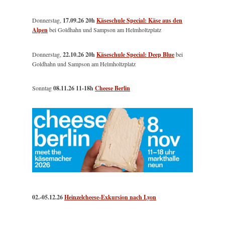
Donnerstag,
17.09.26 20h
Käseschule Special: Käse aus den
Alpen
bei Goldhahn und Sampson am Helmholtzplatz
Donnerstag,
22.10.26 20h
Käseschule Special: Deep Blue
bei
Goldhahn und Sampson am Helmholtzplatz
Sonntag
08.11.26
11-18h
Cheese Berlin
02.-05.12.26
Heinzelcheese-Exkursion nach Lyon