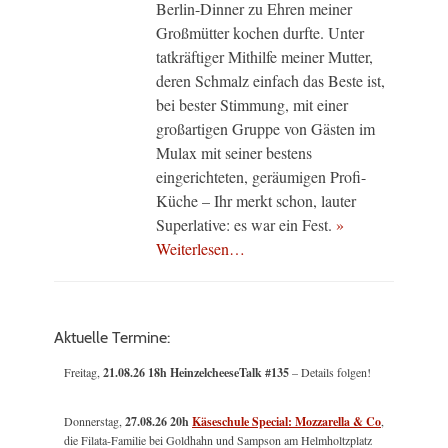
Berlin-Dinner zu Ehren meiner
Großmütter kochen durfte. Unter
tatkräftiger Mithilfe meiner Mutter,
deren Schmalz einfach das Beste ist,
bei bester Stimmung, mit einer
großartigen Gruppe von Gästen im
Mulax mit seiner bestens
eingerichteten, geräumigen Profi-
Küche – Ihr merkt schon, lauter
Superlative: es war ein Fest.
»
Weiterlesen…
Aktuelle Termine:
Freitag,
21.08.26 18h HeinzelcheeseTalk #135
– Details folgen!
Donnerstag,
27.08.26 20h
Käseschule Special: Mozzarella & Co
,
die Filata-Familie bei Goldhahn und Sampson am Helmholtzplatz