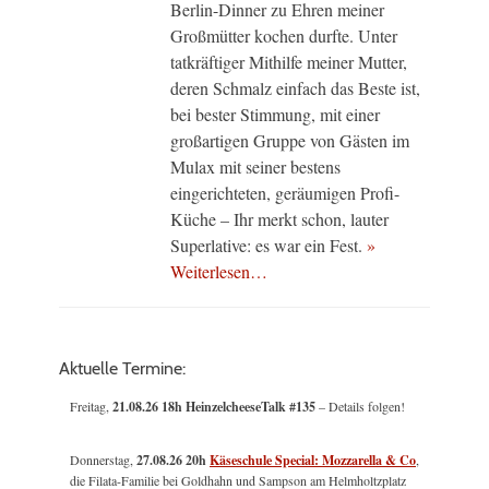
Berlin-Dinner zu Ehren meiner
Großmütter kochen durfte. Unter
tatkräftiger Mithilfe meiner Mutter,
deren Schmalz einfach das Beste ist,
bei bester Stimmung, mit einer
großartigen Gruppe von Gästen im
Mulax mit seiner bestens
eingerichteten, geräumigen Profi-
Küche – Ihr merkt schon, lauter
Superlative: es war ein Fest.
»
Weiterlesen…
Aktuelle Termine:
Freitag,
21.08.26 18h HeinzelcheeseTalk #135
– Details folgen!
Donnerstag,
27.08.26 20h
Käseschule Special: Mozzarella & Co
,
die Filata-Familie bei Goldhahn und Sampson am Helmholtzplatz