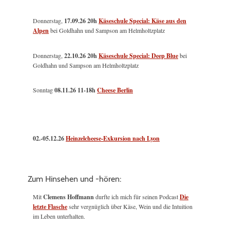
Donnerstag,
17.09.26 20h
Käseschule Special: Käse aus den
Alpen
bei Goldhahn und Sampson am Helmholtzplatz
Donnerstag,
22.10.26 20h
Käseschule Special: Deep Blue
bei
Goldhahn und Sampson am Helmholtzplatz
Sonntag
08.11.26
11-18h
Cheese Berlin
02.-05.12.26
Heinzelcheese-Exkursion nach Lyon
Zum Hinsehen und -hören:
Mit
Clemens Hoffmann
durfte ich mich für seinen Podcast
Die
letzte Flasche
sehr vergnüglich über Käse, Wein und die Intuition
im Leben unterhalten.