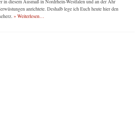
r in diesem Ausmaß in Nordrhein-Westfalen und an der Ahr
Verwüstungen anrichtete. Deshalb lege ich Euch heute hier den
seherz.
» Weiterlesen…