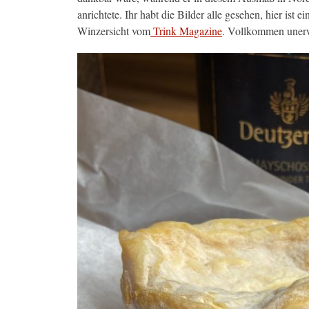
anrichtete. Ihr habt die Bilder alle gesehen, hier is
Winzersicht vom
Trink Magazine
. Vollkommen unerw