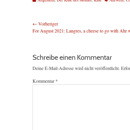
Beitragsnavigation
← Vorheriger
Vorheriger
For August 2021: Langres, a cheese to go with Ahr 
Beitrag:
Schreibe einen Kommentar
Deine E-Mail-Adresse wird nicht veröffentlicht.
Erfo
Kommentar
*