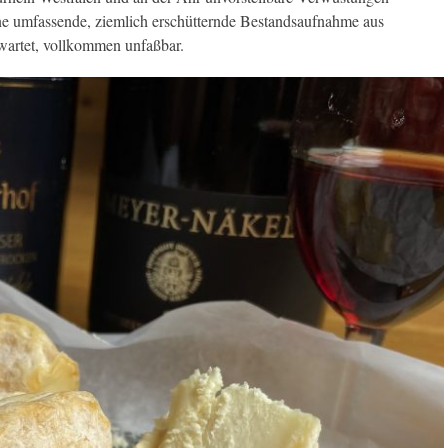
t eine umfassende, ziemlich erschütternde Bestandsaufnahme aus
artet, vollkommen unfaßbar.