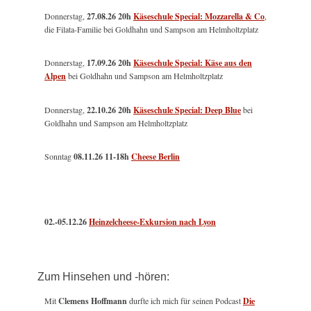
Donnerstag,
27.08.26 20h
Käseschule Special: Mozzarella & Co
,
die Filata-Familie bei Goldhahn und Sampson am Helmholtzplatz
Donnerstag,
17.09.26 20h
Käseschule Special: Käse aus den
Alpen
bei Goldhahn und Sampson am Helmholtzplatz
Donnerstag,
22.10.26 20h
Käseschule Special: Deep Blue
bei
Goldhahn und Sampson am Helmholtzplatz
Sonntag
08.11.26
11-18h
Cheese Berlin
02.-05.12.26
Heinzelcheese-Exkursion nach Lyon
Zum Hinsehen und -hören:
Mit
Clemens Hoffmann
durfte ich mich für seinen Podcast
Die