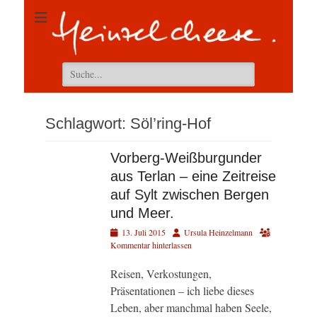
Suchen
nach:
Schlagwort:
Söl’ring-Hof
Vorberg-Weißburgunder
aus Terlan – eine Zeitreise
auf Sylt zwischen Bergen
und Meer.
Veröffentlicht
Autor
13. Juli 2015
Ursula Heinzelmann
am
Kommentar hinterlassen
Reisen, Verkostungen,
Präsentationen – ich liebe dieses
Leben, aber manchmal haben Seele,