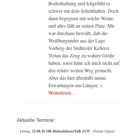
Bodenhaftung und Ichgefühl es
schwer mit dem Schritthalten. Doch
dann begegnen mir solche Weine,
und alles fällt an seinen Platz. Mir
war durchaus bewußt, daß die
Weißburgunder aus der Lage
Vorberg der Südtiroler Kellerei
Terlan das Zeug zu wahrer Größe
haben, sonst hätte ich mich nicht auf
den relativ weiten Weg gemacht.
Aber das hier übertrifft meine
Erwartungen um Längen.
»
Weiterlesen…
Aktuelle Termine:
Freitag,
21.08.26 18h HeinzelcheeseTalk #135
– Details folgen!