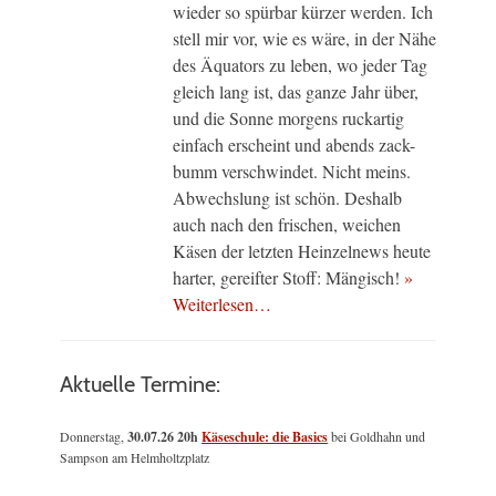
wieder so spürbar kürzer werden. Ich
stell mir vor, wie es wäre, in der Nähe
des Äquators zu leben, wo jeder Tag
gleich lang ist, das ganze Jahr über,
und die Sonne morgens ruckartig
einfach erscheint und abends zack-
bumm verschwindet. Nicht meins.
Abwechslung ist schön. Deshalb
auch nach den frischen, weichen
Käsen der letzten Heinzelnews heute
harter, gereifter Stoff: Mängisch!
»
Weiterlesen…
Aktuelle Termine:
Donnerstag,
30.07.26 20h
Käseschule: die Basics
bei Goldhahn und
Sampson am Helmholtzplatz