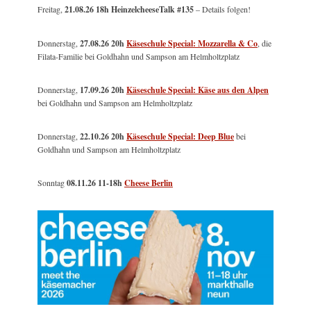
Freitag,
21.08.26 18h HeinzelcheeseTalk #135
– Details folgen!
Donnerstag,
27.08.26 20h
Käseschule Special: Mozzarella & Co
, die
Filata-Familie bei Goldhahn und Sampson am Helmholtzplatz
Donnerstag,
17.09.26 20h
Käseschule Special: Käse aus den Alpen
bei Goldhahn und Sampson am Helmholtzplatz
Donnerstag,
22.10.26 20h
Käseschule Special: Deep Blue
bei
Goldhahn und Sampson am Helmholtzplatz
Sonntag
08.11.26
11-18h
Cheese Berlin