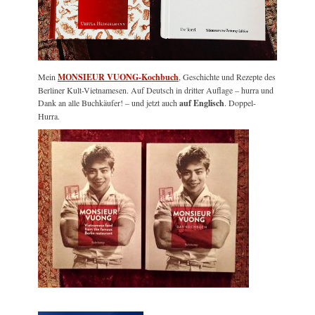
Mein
MONSIEUR VUONG-Kochbuch
, Geschichte und Rezepte des
Berliner Kult-Vietnamesen. Auf Deutsch in dritter Auflage – hurra und
Dank an alle Buchkäufer! – und jetzt auch
auf Englisch
. Doppel-
Hurra.