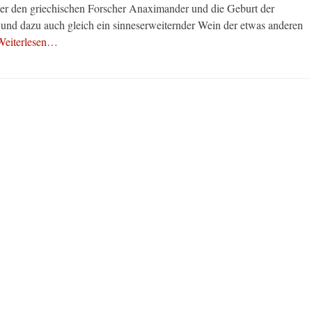
r den griechischen Forscher Anaximander und die Geburt der
nd dazu auch gleich ein sinneserweiternder Wein der etwas anderen
Weiterlesen…