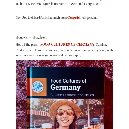
auch um Käse. Viel Spaß beim Hören – Wein nicht vergessen!
Der
Deutschlandfunk
hat mich zum
Gespräch
eingeladen.
Books – Bücher:
Hot off the press!
FOOD CULTURES OF GERMANY
Cuisine,
Customs, and Issues: a concise, comprehensible and yet easy read, with
an extensive chronology, notes and bibliography.