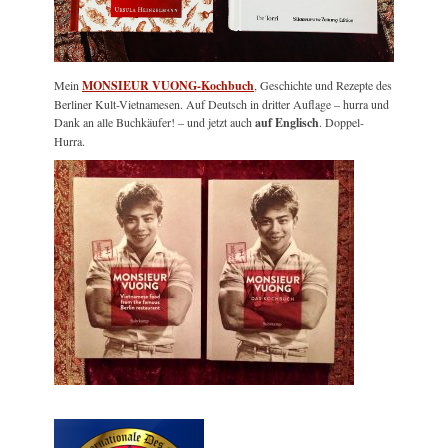
Mein
MONSIEUR VUONG-Kochbuch
, Geschichte und Rezepte des
Berliner Kult-Vietnamesen. Auf Deutsch in dritter Auflage – hurra und
Dank an alle Buchkäufer! – und jetzt auch
auf Englisch
. Doppel-
Hurra.