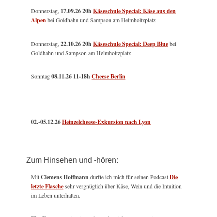
Donnerstag,
17.09.26 20h
Käseschule Special: Käse aus den
Alpen
bei Goldhahn und Sampson am Helmholtzplatz
Donnerstag,
22.10.26 20h
Käseschule Special: Deep Blue
bei
Goldhahn und Sampson am Helmholtzplatz
Sonntag
08.11.26
11-18h
Cheese Berlin
02.-05.12.26
Heinzelcheese-Exkursion nach Lyon
Zum Hinsehen und -hören:
Mit
Clemens Hoffmann
durfte ich mich für seinen Podcast
Die
letzte Flasche
sehr vergnüglich über Käse, Wein und die Intuition
im Leben unterhalten.