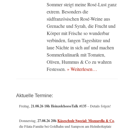
Sommer steigt meine Rosé-Lust ganz
extrem. Besonders die
südfranzösischen Rosé-Weine aus
Grenache und Syrah, die Frucht und
Körper mit Frische so wunderbar
verbinden, fangen Tageshitze und
laue Nächte in sich auf und machen
Sommerkulinarik mit Tomaten,
Oliven, Hummus & Co zu wahren
Festessen.
» Weiterlesen…
Aktuelle Termine:
Freitag,
21.08.26 18h HeinzelcheeseTalk #135
– Details folgen!
Donnerstag,
27.08.26 20h
Käseschule Special: Mozzarella & Co
,
die Filata-Familie bei Goldhahn und Sampson am Helmholtzplatz