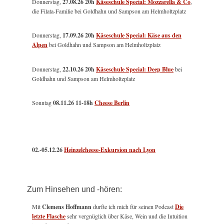
Donnerstag,
27.08.26 20h
Käseschule Special: Mozzarella & Co
,
die Filata-Familie bei Goldhahn und Sampson am Helmholtzplatz
Donnerstag,
17.09.26 20h
Käseschule Special: Käse aus den
Alpen
bei Goldhahn und Sampson am Helmholtzplatz
Donnerstag,
22.10.26 20h
Käseschule Special: Deep Blue
bei
Goldhahn und Sampson am Helmholtzplatz
Sonntag
08.11.26
11-18h
Cheese Berlin
02.-05.12.26
Heinzelcheese-Exkursion nach Lyon
Zum Hinsehen und -hören:
Mit
Clemens Hoffmann
durfte ich mich für seinen Podcast
Die
letzte Flasche
sehr vergnüglich über Käse, Wein und die Intuition