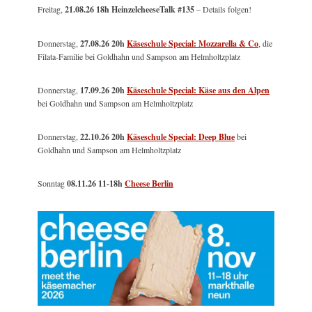
Freitag,
21.08.26 18h HeinzelcheeseTalk #135
– Details folgen!
Donnerstag,
27.08.26 20h
Käseschule Special: Mozzarella & Co
, die
Filata-Familie bei Goldhahn und Sampson am Helmholtzplatz
Donnerstag,
17.09.26 20h
Käseschule Special: Käse aus den Alpen
bei Goldhahn und Sampson am Helmholtzplatz
Donnerstag,
22.10.26 20h
Käseschule Special: Deep Blue
bei
Goldhahn und Sampson am Helmholtzplatz
Sonntag
08.11.26
11-18h
Cheese Berlin