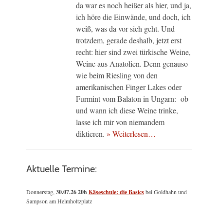
da war es noch heißer als hier, und ja,
ich höre die Einwände, und doch, ich
weiß, was da vor sich geht. Und
trotzdem, gerade deshalb, jetzt erst
recht: hier sind zwei türkische Weine,
Weine aus Anatolien. Denn genauso
wie beim Riesling von den
amerikanischen Finger Lakes oder
Furmint vom Balaton in Ungarn: ob
und wann ich diese Weine trinke,
lasse ich mir von niemandem
diktieren.
» Weiterlesen…
Aktuelle Termine:
Donnerstag,
30.07.26 20h
Käseschule: die Basics
bei Goldhahn und
Sampson am Helmholtzplatz