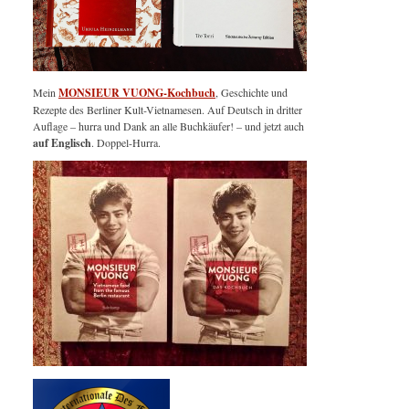
Mein
MONSIEUR VUONG-Kochbuch
, Geschichte und
Rezepte des Berliner Kult-Vietnamesen. Auf Deutsch in dritter
Auflage – hurra und Dank an alle Buchkäufer! – und jetzt auch
auf Englisch
. Doppel-Hurra.