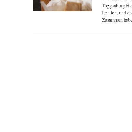
Toggenburg bis 
London, und ebe
Zusammen haben