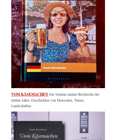
VOM KÄSEMACHEN
Die Summe meiner Recherche der
letzten Jahre. Geschichten von Menschen, Tieren,
Landschaften.