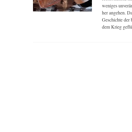
weniges unverän
her angehen. Da
Geschichte der
dem Krieg geflü