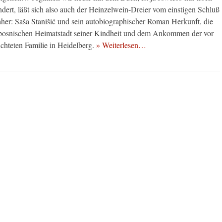
dert, läßt sich also auch der Heinzelwein-Dreier vom einstigen Schluß
her: Saša Stanišić und sein autobiographischer Roman Herkunft, die
 bosnischen Heimatstadt seiner Kindheit und dem Ankommen der vor
chteten Familie in Heidelberg.
» Weiterlesen…