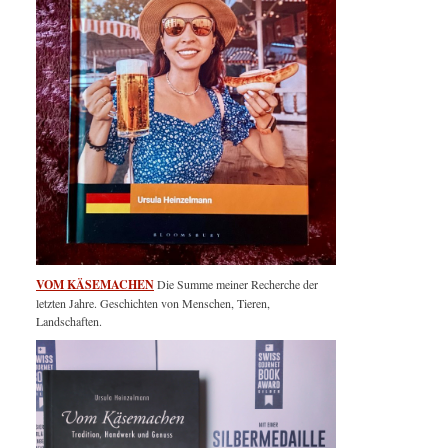
VOM KÄSEMACHEN
Die Summe meiner Recherche der
letzten Jahre. Geschichten von Menschen, Tieren,
Landschaften.