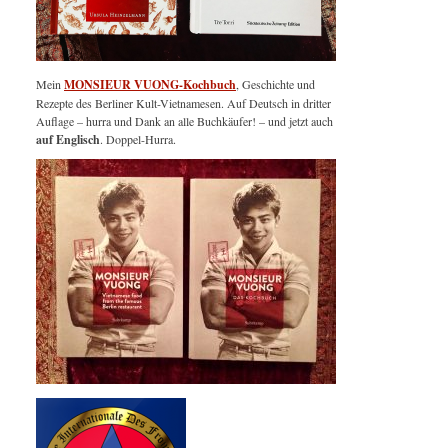
Mein
MONSIEUR VUONG-Kochbuch
, Geschichte und
Rezepte des Berliner Kult-Vietnamesen. Auf Deutsch in dritter
Auflage – hurra und Dank an alle Buchkäufer! – und jetzt auch
auf Englisch
. Doppel-Hurra.