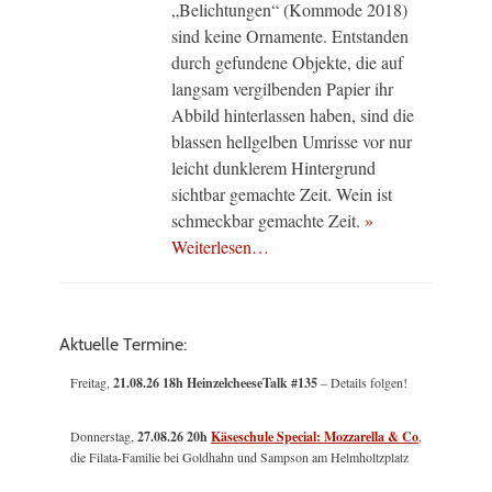
„Belichtungen“ (Kommode 2018)
sind keine Ornamente. Entstanden
durch gefundene Objekte, die auf
langsam vergilbenden Papier ihr
Abbild hinterlassen haben, sind die
blassen hellgelben Umrisse vor nur
leicht dunklerem Hintergrund
sichtbar gemachte Zeit. Wein ist
schmeckbar gemachte Zeit.
»
Weiterlesen…
Aktuelle Termine:
Freitag,
21.08.26 18h HeinzelcheeseTalk #135
– Details folgen!
Donnerstag,
27.08.26 20h
Käseschule Special: Mozzarella & Co
,
die Filata-Familie bei Goldhahn und Sampson am Helmholtzplatz