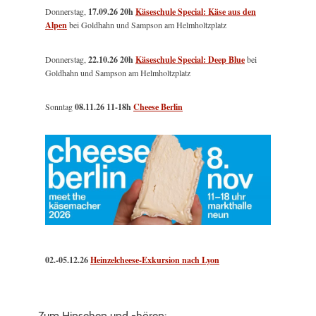
Donnerstag,
17.09.26 20h
Käseschule Special: Käse aus den
Alpen
bei Goldhahn und Sampson am Helmholtzplatz
Donnerstag,
22.10.26 20h
Käseschule Special: Deep Blue
bei
Goldhahn und Sampson am Helmholtzplatz
Sonntag
08.11.26
11-18h
Cheese Berlin
02.-05.12.26
Heinzelcheese-Exkursion nach Lyon
Zum Hinsehen und -hören: