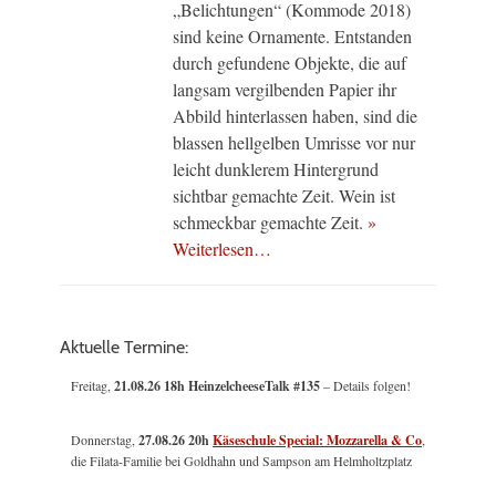
„Belichtungen“ (Kommode 2018)
sind keine Ornamente. Entstanden
durch gefundene Objekte, die auf
langsam vergilbenden Papier ihr
Abbild hinterlassen haben, sind die
blassen hellgelben Umrisse vor nur
leicht dunklerem Hintergrund
sichtbar gemachte Zeit. Wein ist
schmeckbar gemachte Zeit.
»
Weiterlesen…
Aktuelle Termine:
Freitag,
21.08.26 18h HeinzelcheeseTalk #135
– Details folgen!
Donnerstag,
27.08.26 20h
Käseschule Special: Mozzarella & Co
,
die Filata-Familie bei Goldhahn und Sampson am Helmholtzplatz