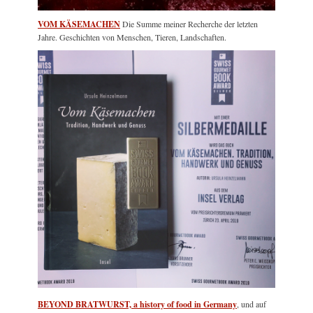
VOM KÄSEMACHEN
Die Summe meiner Recherche der letzten
Jahre. Geschichten von Menschen, Tieren, Landschaften.
BEYOND BRATWURST, a history of food in Germany
, und auf