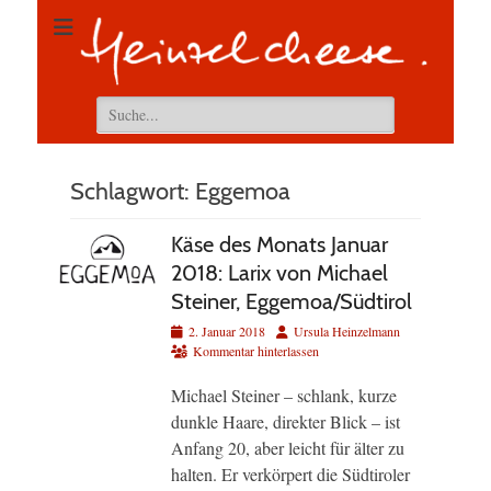
Suchen
nach:
Schlagwort:
Eggemoa
Käse des Monats Januar
2018: Larix von Michael
Steiner, Eggemoa/Südtirol
Veröffentlicht
Autor
2. Januar 2018
Ursula Heinzelmann
am
Kommentar hinterlassen
Michael Steiner – schlank, kurze
dunkle Haare, direkter Blick – ist
Anfang 20, aber leicht für älter zu
halten. Er verkörpert die Südtiroler