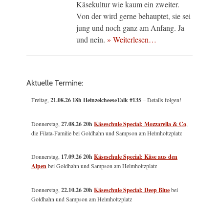
Käsekultur wie kaum ein zweiter.
Von der wird gerne behauptet, sie sei
jung und noch ganz am Anfang. Ja
und nein.
» Weiterlesen…
Aktuelle Termine:
Freitag,
21.08.26 18h HeinzelcheeseTalk #135
– Details folgen!
Donnerstag,
27.08.26 20h
Käseschule Special: Mozzarella & Co
,
die Filata-Familie bei Goldhahn und Sampson am Helmholtzplatz
Donnerstag,
17.09.26 20h
Käseschule Special: Käse aus den
Alpen
bei Goldhahn und Sampson am Helmholtzplatz
Donnerstag,
22.10.26 20h
Käseschule Special: Deep Blue
bei
Goldhahn und Sampson am Helmholtzplatz