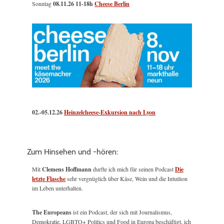
Sonntag
08.11.26
11-18h
Cheese Berlin
02.-05.12.26
Heinzelcheese-Exkursion nach Lyon
Zum Hinsehen und -hören:
Mit
Clemens Hoffmann
durfte ich mich für seinen Podcast
Die
letzte Flasche
sehr vergnüglich über Käse, Wein und die Intuition
im Leben unterhalten.
The Europeans
ist ein Podcast, der sich mit Journalismus,
Demokratie, LGBTQ+ Politics und Food in Europa beschäftigt, ich