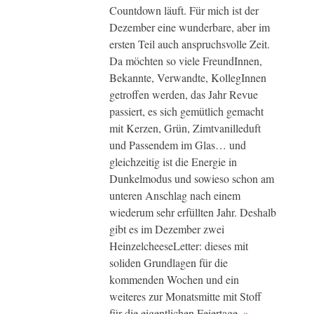
Countdown läuft. Für mich ist der
Dezember eine wunderbare, aber im
ersten Teil auch anspruchsvolle Zeit.
Da möchten so viele FreundInnen,
Bekannte, Verwandte, KollegInnen
getroffen werden, das Jahr Revue
passiert, es sich gemütlich gemacht
mit Kerzen, Grün, Zimtvanilleduft
und Passendem im Glas… und
gleichzeitig ist die Energie in
Dunkelmodus und sowieso schon am
unteren Anschlag nach einem
wiederum sehr erfüllten Jahr. Deshalb
gibt es im Dezember zwei
HeinzelcheeseLetter: dieses mit
soliden Grundlagen für die
kommenden Wochen und ein
weiteres zur Monatsmitte mit Stoff
für die eigentlichen Feiertage.
»