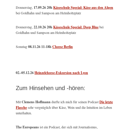
Donnerstag,
17.09.26 20h
Käseschule Special: Käse aus den Alpen
bei Goldhahn und Sampson am Helmholtzplatz
Donnerstag,
22.10.26 20h
Käseschule Special: Deep Blue
bei
Goldhahn und Sampson am Helmholtzplatz
Sonntag
08.11.26
11-18h
Cheese Berlin
02.-05.12.26
Heinzelcheese-Exkursion nach Lyon
Zum Hinsehen und -hören:
Mit
Clemens Hoffmann
durfte ich mich für seinen Podcast
Die letzte
Flasche
sehr vergnüglich über Käse, Wein und die Intuition im Leben
unterhalten.
The Europeans
ist ein Podcast, der sich mit Journalismus,