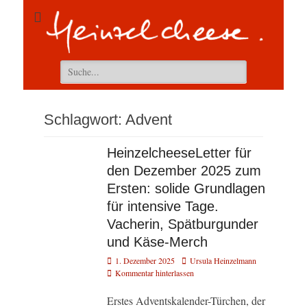
Suchen
nach:
Schlagwort:
Advent
HeinzelcheeseLetter für
den Dezember 2025 zum
Ersten: solide Grundlagen
für intensive Tage.
Vacherin, Spätburgunder
und Käse-Merch
Veröffentlicht
Autor
1. Dezember 2025
Ursula Heinzelmann
am
Kommentar hinterlassen
Erstes Adventskalender-Türchen, der