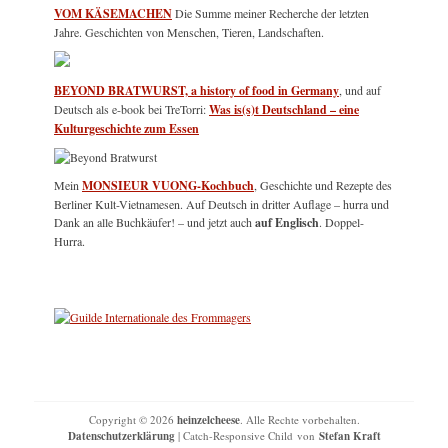
VOM KÄSEMACHEN
Die Summe meiner Recherche der letzten
Jahre. Geschichten von Menschen, Tieren, Landschaften.
BEYOND BRATWURST, a history of food in Germany
, und auf
Deutsch als e-book bei TreTorri:
Was is(s)t Deutschland – eine
Kulturgeschichte zum Essen
Mein
MONSIEUR VUONG-Kochbuch
, Geschichte und Rezepte des
Berliner Kult-Vietnamesen. Auf Deutsch in dritter Auflage – hurra und
Dank an alle Buchkäufer! – und jetzt auch
auf Englisch
. Doppel-
Hurra.
Copyright © 2026
heinzelcheese
. Alle Rechte vorbehalten.
Datenschutzerklärung
| Catch-Responsive Child von
Stefan Kraft