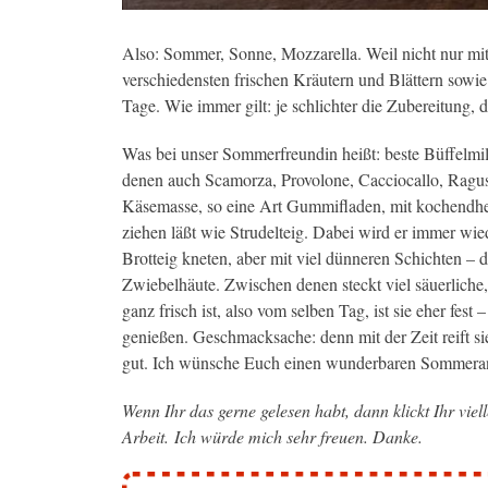
Also: Sommer, Sonne, Mozzarella. Weil nicht nur mi
verschiedensten frischen Kräutern und Blättern sowie
Tage. Wie immer gilt: je schlichter die Zubereitung, d
Was bei unser Sommerfreundin heißt: beste Büffelmi
denen auch Scamorza, Provolone, Cacciocallo, Ragus
Käsemasse, so eine Art Gummifladen, mit kochendhe
ziehen läßt wie Strudelteig. Dabei wird er immer w
Brotteig kneten, aber mit viel dünneren Schichten – d
Zwiebelhäute. Zwischen denen steckt viel säuerliche
ganz frisch ist, also vom selben Tag, ist sie eher fest 
genießen. Geschmacksache: denn mit der Zeit reift s
gut. Ich wünsche Euch einen wunderbaren Sommeranf
Wenn Ihr das gerne gelesen habt, dann klickt Ihr viel
Arbeit. Ich würde mich sehr freuen. Danke.