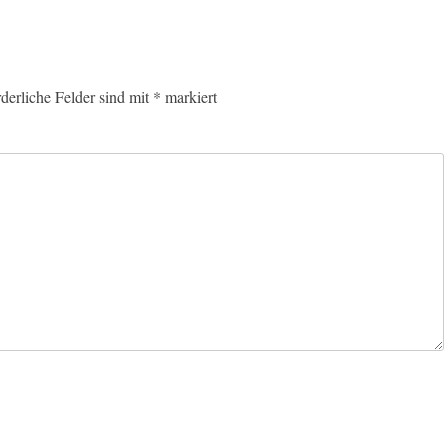
rderliche Felder sind mit
*
markiert