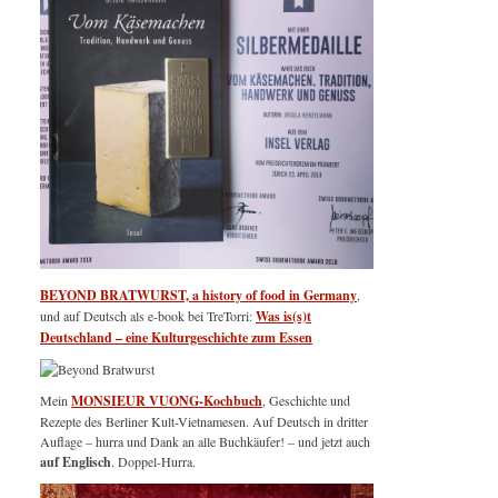
BEYOND BRATWURST, a history of food in Germany
,
und auf Deutsch als e-book bei TreTorri:
Was is(s)t
Deutschland – eine Kulturgeschichte zum Essen
Mein
MONSIEUR VUONG-Kochbuch
, Geschichte und
Rezepte des Berliner Kult-Vietnamesen. Auf Deutsch in dritter
Auflage – hurra und Dank an alle Buchkäufer! – und jetzt auch
auf Englisch
. Doppel-Hurra.