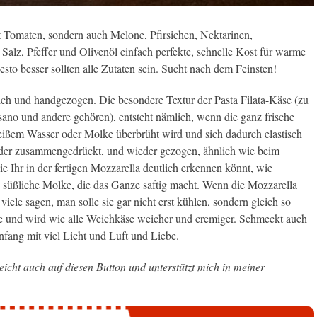
t Tomaten, sondern auch Melone, Pfirsichen, Nektarinen,
 Salz, Pfeffer und Olivenöl einfach perfekte, schnelle Kost für warme
esto besser sollten alle Zutaten sein. Sucht nach dem Feinsten!
lch und handgezogen. Die besondere Textur der Pasta Filata-Käse (zu
ano und andere gehören), entsteht nämlich, wenn die ganz frische
ißem Wasser oder Molke überbrüht wird und sich dadurch elastisch
ieder zusammengedrückt, und wieder gezogen, ähnlich wie beim
ie Ihr in der fertigen Mozzarella deutlich erkennen könnt, wie
, süßliche Molke, die das Ganze saftig macht. Wenn die Mozzarella
– viele sagen, man solle sie gar nicht erst kühlen, sondern gleich so
ie und wird wie alle Weichkäse weicher und cremiger. Schmeckt auch
ang mit viel Licht und Luft und Liebe.
leicht auch auf diesen Button und unterstützt mich in meiner