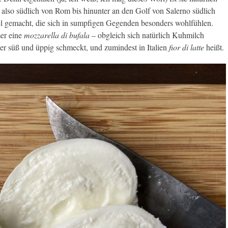
also südlich von Rom bis hinunter an den Golf von Salerno südlich
l gemacht, die sich in sumpfigen Gegenden besonders wohlfühlen.
mer eine
mozzarella di bufala
– obgleich sich natürlich Kuhmilch
iger süß und üppig schmeckt, und zumindest in Italien
fior di latte
heißt.