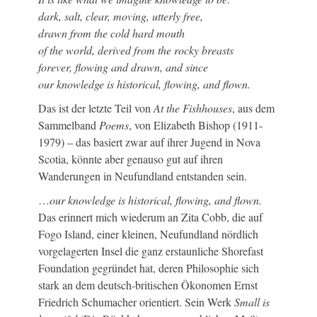
dark, salt, clear, moving, utterly free,
drawn from the cold hard mouth
of the world, derived from the rocky breasts
forever, flowing and drawn, and since
our knowledge is historical, flowing, and flown.
Das ist der letzte Teil von
At the Fishhouses
, aus dem
Sammelband
Poems
, von Elizabeth Bishop (1911-
1979) – das basiert zwar auf ihrer Jugend in Nova
Scotia, könnte aber genauso gut auf ihren
Wanderungen in Neufundland entstanden sein.
…
our knowledge is historical, flowing, and flown.
Das erinnert mich wiederum an Zita Cobb, die auf
Fogo Island, einer kleinen, Neufundland nördlich
vorgelagerten Insel die ganz erstaunliche Shorefast
Foundation gegründet hat, deren Philosophie sich
stark an dem deutsch-britischen Ökonomen Ernst
Friedrich Schumacher orientiert. Sein Werk
Small is