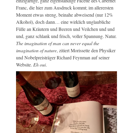
einzigartige, ganz eigenständige Facette des Cabernet
Franc, die hier zum Ausdruck kommt; im allerersten
Moment etwas streng, beinahe abweisend (nur 12%
Alkohol), doch dann… eine wirklich unglaubliche
Fülle an Kräutern und Beeren und Veilchen und und
und, ganz schlank und frisch, voller Spannung. Natur.
The imagination of man can never equal the
imagination of nature
, zitiert Morissette den Physiker
und Nobelpreisträger Richard Feynman auf seiner
Website.
Eh oui
.