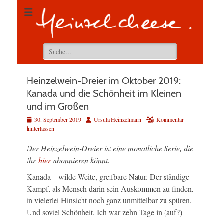
Suchen
nach:
Heinzelwein-Dreier im Oktober 2019:
Kanada und die Schönheit im Kleinen
und im Großen
Veröffentlicht
Autor
30. September 2019
Ursula Heinzelmann
Kommentar
am
hinterlassen
Der Heinzelwein-Dreier ist eine monatliche Serie, die
Ihr
hier
abonnieren könnt.
Kanada – wilde Weite, greifbare Natur. Der ständige
Kampf, als Mensch darin sein Auskommen zu finden,
in vielerlei Hinsicht noch ganz unmittelbar zu spüren.
Und soviel Schönheit. Ich war zehn Tage in (auf?)