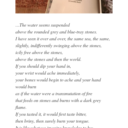
…The water seems suspended
above the rounded grey and blue-tray stones.
I have seen it over and over, the same sea, the same,
slightly, indifferently swinging above the stones,
icily free above the stones,
above the stones and then the world.
If you should dip your hand in,
your wrist would ache immediately,
your bones would begin to ache and your hand
would burn
as if the water were a transmutation of fire
that feeds on stones and burns with a dark grey
flame.
If you tasted it, it would first taste bitter,
then briny, then surely burn your tongue.
It is like what we imagine knowledge to be: