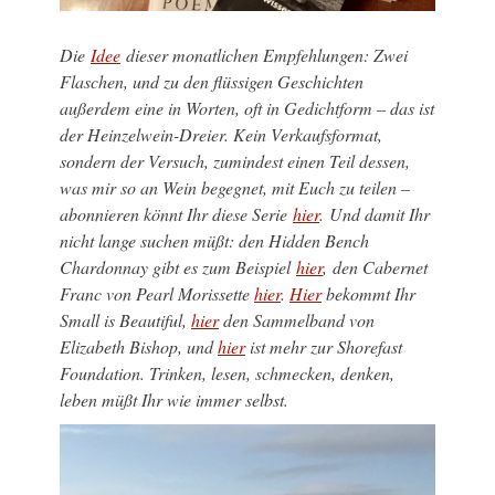
Die
Idee
dieser monatlichen Empfehlungen: Zwei
Flaschen, und zu den flüssigen Geschichten
außerdem eine in Worten, oft in Gedichtform – das ist
der Heinzelwein-Dreier. Kein Verkaufsformat,
sondern der Versuch, zumindest einen Teil dessen,
was mir so an Wein begegnet, mit Euch zu teilen –
abonnieren könnt Ihr diese Serie
hier
. Und damit Ihr
nicht lange suchen müßt: den Hidden Bench
Chardonnay gibt es zum Beispiel
hier
, den Cabernet
Franc von Pearl Morissette
hier
.
Hier
bekommt Ihr
Small is Beautiful,
hier
den Sammelband von
Elizabeth Bishop, und
hier
ist mehr zur Shorefast
Foundation. Trinken, lesen, schmecken, denken,
leben müßt Ihr wie immer selbst.