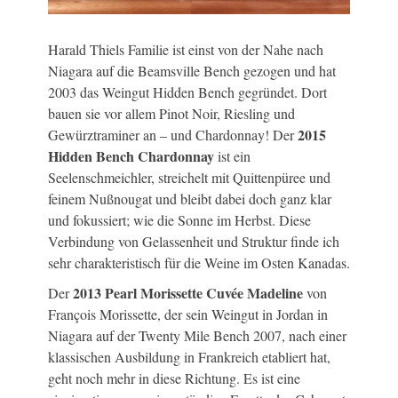
Harald Thiels Familie ist einst von der Nahe nach
Niagara auf die Beamsville Bench gezogen und hat
2003 das Weingut Hidden Bench gegründet. Dort
bauen sie vor allem Pinot Noir, Riesling und
2015
Gewürztraminer an – und Chardonnay! Der
Hidden Bench Chardonnay
ist ein
Seelenschmeichler, streichelt mit Quittenpüree und
feinem Nußnougat und bleibt dabei doch ganz klar
und fokussiert; wie die Sonne im Herbst. Diese
Verbindung von Gelassenheit und Struktur finde ich
sehr charakteristisch für die Weine im Osten Kanadas.
2013 Pearl Morissette Cuvée Madeline
Der
von
François Morissette, der sein Weingut in Jordan in
Niagara auf der Twenty Mile Bench 2007, nach einer
klassischen Ausbildung in Frankreich etabliert hat,
geht noch mehr in diese Richtung. Es ist eine