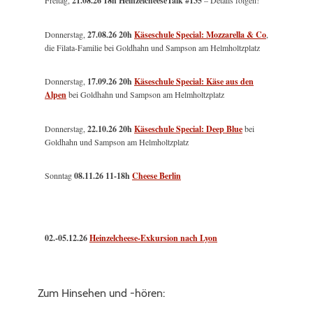
21.08.26 18h HeinzelcheeseTalk #135
Donnerstag,
27.08.26 20h
Käseschule Special: Mozzarella & Co
,
die Filata-Familie bei Goldhahn und Sampson am Helmholtzplatz
Donnerstag,
17.09.26 20h
Käseschule Special: Käse aus den
Alpen
bei Goldhahn und Sampson am Helmholtzplatz
Donnerstag,
22.10.26 20h
Käseschule Special: Deep Blue
bei
Goldhahn und Sampson am Helmholtzplatz
Sonntag
08.11.26
11-18h
Cheese Berlin
02.-05.12.26
Heinzelcheese-Exkursion nach Lyon
Zum Hinsehen und -hören: