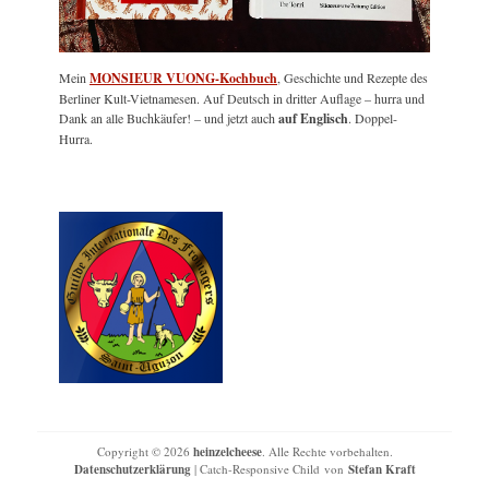
Mein
MONSIEUR VUONG-Kochbuch
, Geschichte und Rezepte des
Berliner Kult-Vietnamesen. Auf Deutsch in dritter Auflage – hurra und
Dank an alle Buchkäufer! – und jetzt auch
auf Englisch
. Doppel-
Hurra.
Copyright © 2026
heinzelcheese
. Alle Rechte vorbehalten.
Datenschutzerklärung
| Catch-Responsive Child von
Stefan Kraft