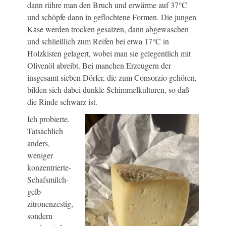
dann rühre man den Bruch und erwärme auf 37°C
und schöpfe dann in geflochtene Formen. Die jungen
Käse werden trocken gesalzen, dann abgewaschen
und schließlich zum Reifen bei etwa 17°C in
Holzkisten gelagert, wobei man sie gelegentlich mit
Olivenöl abreibt. Bei manchen Erzeugern der
insgesamt sieben Dörfer, die zum Consorzio gehören,
bilden sich dabei dunkle Schimmelkulturen, so daß
die Rinde schwarz ist.
Ich probierte.
Tatsächlich
anders,
weniger
konzentrierte-
Schafsmilch-
gelb-
zitronenzestig,
sondern