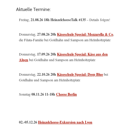
Aktuelle Termine:
Freitag,
21.08.26 18h HeinzelcheeseTalk #135
– Details folgen!
Donnerstag,
27.08.26 20h
Käseschule Special: Mozzarella & Co
,
die Filata-Familie bei Goldhahn und Sampson am Helmholtzplatz
Donnerstag,
17.09.26 20h
Käseschule Special: Käse aus den
Alpen
bei Goldhahn und Sampson am Helmholtzplatz
Donnerstag,
22.10.26 20h
Käseschule Special: Deep Blue
bei
Goldhahn und Sampson am Helmholtzplatz
Sonntag
08.11.26
11-18h
Cheese Berlin
02.-05.12.26
Heinzelcheese-Exkursion nach Lyon