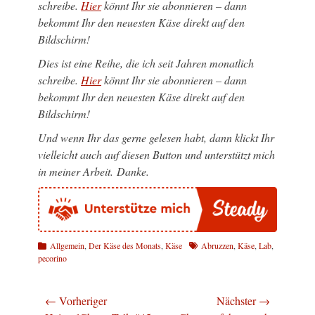
schreibe.
Hier
könnt Ihr sie abonnieren – dann
bekommt Ihr den neuesten Käse direkt auf den
Bildschirm!
Dies ist eine Reihe, die ich seit Jahren monatlich
schreibe.
Hier
könnt Ihr sie abonnieren – dann
bekommt Ihr den neuesten Käse direkt auf den
Bildschirm!
Und wenn Ihr das gerne gelesen habt, dann klickt Ihr
vielleicht auch auf diesen Button und unterstützt mich
in meiner Arbeit. Danke.
Kategorien
Schlagworte
Allgemein
,
Der Käse des Monats
,
Käse
Abruzzen
,
Käse
,
Lab
,
pecorino
Beitragsnavigation
← Vorheriger
Nächster →