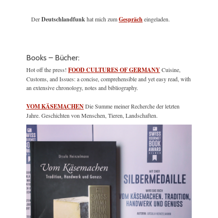
Der
Deutschlandfunk
hat mich zum
Gespräch
eingeladen.
Books – Bücher:
Hot off the press!
FOOD CULTURES OF GERMANY
Cuisine,
Customs, and Issues: a concise, comprehensible and yet easy read, with
an extensive chronology, notes and bibliography.
VOM KÄSEMACHEN
Die Summe meiner Recherche der letzten
Jahre. Geschichten von Menschen, Tieren, Landschaften.