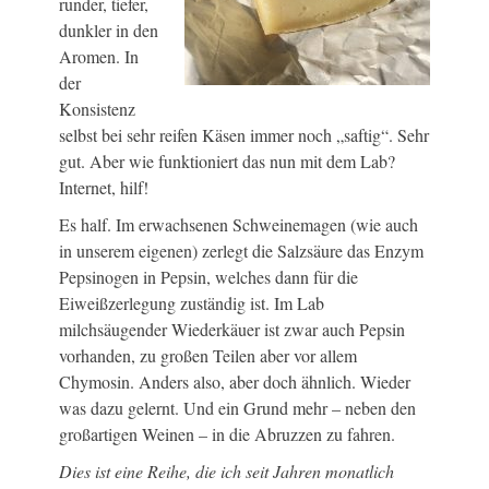
runder, tiefer,
dunkler in den
Aromen. In
der
Konsistenz
selbst bei sehr reifen Käsen immer noch „saftig“. Sehr
gut. Aber wie funktioniert das nun mit dem Lab?
Internet, hilf!
Es half. Im erwachsenen Schweinemagen (wie auch
in unserem eigenen) zerlegt die Salzsäure das Enzym
Pepsinogen in Pepsin, welches dann für die
Eiweißzerlegung zuständig ist. Im Lab
milchsäugender Wiederkäuer ist zwar auch Pepsin
vorhanden, zu großen Teilen aber vor allem
Chymosin. Anders also, aber doch ähnlich. Wieder
was dazu gelernt. Und ein Grund mehr – neben den
großartigen Weinen – in die Abruzzen zu fahren.
Dies ist eine Reihe, die ich seit Jahren monatlich