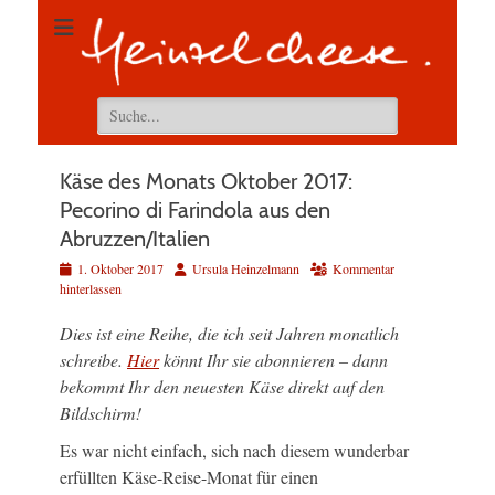
Suchen
nach:
Käse des Monats Oktober 2017:
Pecorino di Farindola aus den
Abruzzen/Italien
Veröffentlicht
Autor
1. Oktober 2017
Ursula Heinzelmann
Kommentar
am
hinterlassen
Dies ist eine Reihe, die ich seit Jahren monatlich
schreibe.
Hier
könnt Ihr sie abonnieren – dann
bekommt Ihr den neuesten Käse direkt auf den
Bildschirm!
Es war nicht einfach, sich nach diesem wunderbar
erfüllten Käse-Reise-Monat für einen