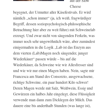
auf der Slow
Cheese
begegnet, der Urmutter aller Käsefestivals. Er wird
nämlich „schon immer“ (ja, ich weiß, fragwürdiger
Begriff, dessen soziopsychologisch-philosophische
Betrachtung hier aber zu weit führe) mit Schweinelab
erzeugt. Und zwar nicht von säugenden Ferkeln, was
immer noch sehr ungewöhnlich wäre, aber zumindest
einigermaßen in die Logik „Lab ist das Enzym aus
dem vierten (Lab)Magen noch säugender, junger
Wiederkäuer“ passen würde – bis auf die
Wiederkäuer, da Schweine wie wir Allesfresser sind
und wie wir nur einen Magen haben. Nein, sagte mir
Francesca am Stand des Consorzio, ausgewachsene,
richtige Schweine, ein paar hundert Kilo schwer!
Deren Magen werde mit Salz, Weißwein, Essig und
Gewürzen ein halbes Jahr eingelegt, diese Flüssigkeit
verwende man dann zum Dicklegen der Milch. Das
dauere eine bis anderthalb Stunden (was lange ist),