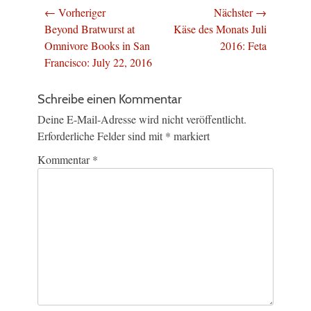
Beitragsnavigation
← Vorheriger
Nächster →
Vorheriger
Nächster
Beyond Bratwurst at
Käse des Monats Juli
Beitrag:
Beitrag:
Omnivore Books in San
2016: Feta
Francisco: July 22, 2016
Schreibe einen Kommentar
Deine E-Mail-Adresse wird nicht veröffentlicht.
Erforderliche Felder sind mit
*
markiert
Kommentar
*