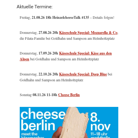
Aktuelle Termine:
Freitag,
21.08.26 18h HeinzelcheeseTalk #135
– Details folgen!
Donnerstag,
27.08.26 20h
Käseschule Special: Mozzarella & Co
,
die Filata-Familie bei Goldhahn und Sampson am Helmholtzplatz
Donnerstag,
17.09.26 20h
Käseschule Special: Käse aus den
Alpen
bei Goldhahn und Sampson am Helmholtzplatz
Donnerstag,
22.10.26 20h
Käseschule Special: Deep Blue
bei
Goldhahn und Sampson am Helmholtzplatz
Sonntag
08.11.26
11-18h
Cheese Berlin