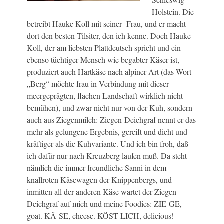
Holstein. Die
betreibt Hauke Koll mit seiner Frau, und er macht
dort den besten Tilsiter, den ich kenne. Doch Hauke
Koll, der am liebsten Plattdeutsch spricht und ein
ebenso tüchtiger Mensch wie begabter Käser ist,
produziert auch Hartkäse nach alpiner Art (das Wort
„Berg“ möchte frau in Verbindung mit dieser
meergeprägten, flachen Landschaft wirklich nicht
bemühen), und zwar nicht nur von der Kuh, sondern
auch aus Ziegenmilch: Ziegen-Deichgraf nennt er das
mehr als gelungene Ergebnis, gereift und dicht und
kräftiger als die Kuhvariante. Und ich bin froh, daß
ich dafür nur nach Kreuzberg laufen muß. Da steht
nämlich die immer freundliche Sanni in dem
knallroten Käsewagen der Knippenbergs, und
inmitten all der anderen Käse wartet der Ziegen-
Deichgraf auf mich und meine Foodies: ZIE-GE,
goat. KÄ-SE, cheese. KÖST-LICH, delicious!