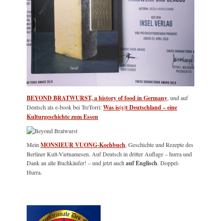
BEYOND BRATWURST, a history of food in Germany
, und auf
Deutsch als e-book bei TreTorri:
Was is(s)t Deutschland – eine
Kulturgeschichte zum Essen
Mein
MONSIEUR VUONG-Kochbuch
, Geschichte und Rezepte des
Berliner Kult-Vietnamesen. Auf Deutsch in dritter Auflage – hurra und
Dank an alle Buchkäufer! – und jetzt auch
auf Englisch
. Doppel-
Hurra.