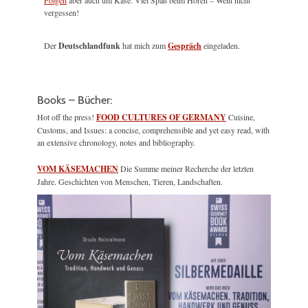
vergessen!
Der
Deutschlandfunk
hat mich zum
Gespräch
eingeladen.
Books – Bücher:
Hot off the press!
FOOD CULTURES OF GERMANY
Cuisine,
Customs, and Issues: a concise, comprehensible and yet easy read, with
an extensive chronology, notes and bibliography.
VOM KÄSEMACHEN
Die Summe meiner Recherche der letzten
Jahre. Geschichten von Menschen, Tieren, Landschaften.