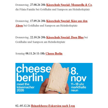
Donnerstag,
27.08.26 20h
Käseschule Special: Mozzarella & Co
,
die Filata-Familie bei Goldhahn und Sampson am Helmholtzplatz
Donnerstag,
17.09.26 20h
Käseschule Special: Käse aus den
Alpen
bei Goldhahn und Sampson am Helmholtzplatz
Donnerstag,
22.10.26 20h
Käseschule Special: Deep Blue
bei
Goldhahn und Sampson am Helmholtzplatz
Sonntag
08.11.26
11-18h
Cheese Berlin
02.-05.12.26
Heinzelcheese-Exkursion nach Lyon