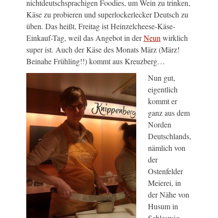
nichtdeutschsprachigen Foodies, um Wein zu trinken,
Käse zu probieren und superlockerlecker Deutsch zu
üben. Das heißt, Freitag ist Heinzelcheese-Käse-
Einkauf-Tag, weil das Angebot in der
Neun
wirklich
super ist. Auch der Käse des Monats März (März!
Beinahe Frühling!!) kommt aus Kreuzberg…
Nun gut,
eigentlich
kommt er
ganz aus dem
Norden
Deutschlands,
nämlich von
der
Ostenfelder
Meierei, in
der Nähe von
Husum in
Schleswig-