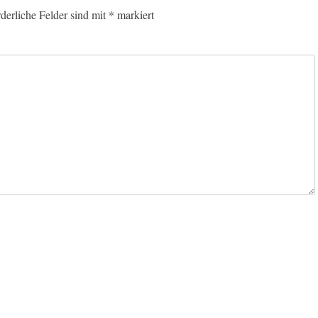
rderliche Felder sind mit
*
markiert