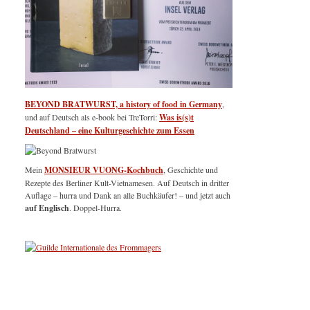
BEYOND BRATWURST, a history of food in Germany
,
und auf Deutsch als e-book bei TreTorri:
Was is(s)t
Deutschland – eine Kulturgeschichte zum Essen
Mein
MONSIEUR VUONG-Kochbuch
, Geschichte und
Rezepte des Berliner Kult-Vietnamesen. Auf Deutsch in dritter
Auflage – hurra und Dank an alle Buchkäufer! – und jetzt auch
auf Englisch
. Doppel-Hurra.