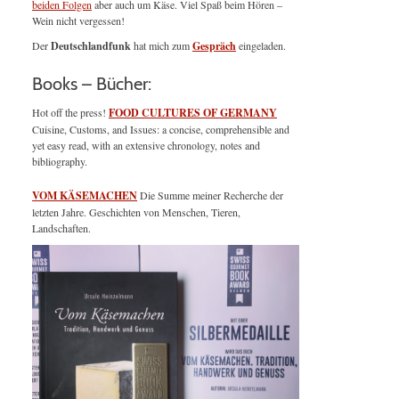
beiden Folgen
aber auch um Käse. Viel Spaß beim Hören –
Wein nicht vergessen!
Der
Deutschlandfunk
hat mich zum
Gespräch
eingeladen.
Books – Bücher:
Hot off the press!
FOOD CULTURES OF GERMANY
Cuisine, Customs, and Issues: a concise, comprehensible and
yet easy read, with an extensive chronology, notes and
bibliography.
VOM KÄSEMACHEN
Die Summe meiner Recherche der
letzten Jahre. Geschichten von Menschen, Tieren,
Landschaften.