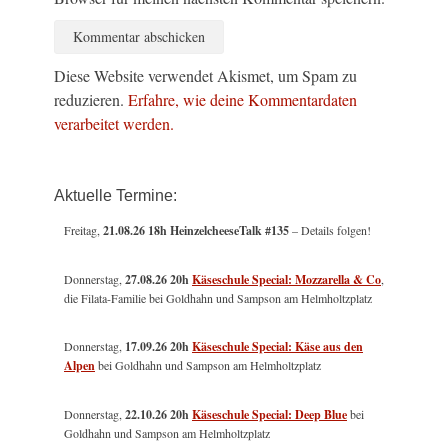
Diese Website verwendet Akismet, um Spam zu
reduzieren.
Erfahre, wie deine Kommentardaten
verarbeitet werden.
Aktuelle Termine:
Freitag,
21.08.26 18h HeinzelcheeseTalk #135
– Details folgen!
Donnerstag,
27.08.26 20h
Käseschule Special: Mozzarella & Co
,
die Filata-Familie bei Goldhahn und Sampson am Helmholtzplatz
Donnerstag,
17.09.26 20h
Käseschule Special: Käse aus den
Alpen
bei Goldhahn und Sampson am Helmholtzplatz
Donnerstag,
22.10.26 20h
Käseschule Special: Deep Blue
bei
Goldhahn und Sampson am Helmholtzplatz