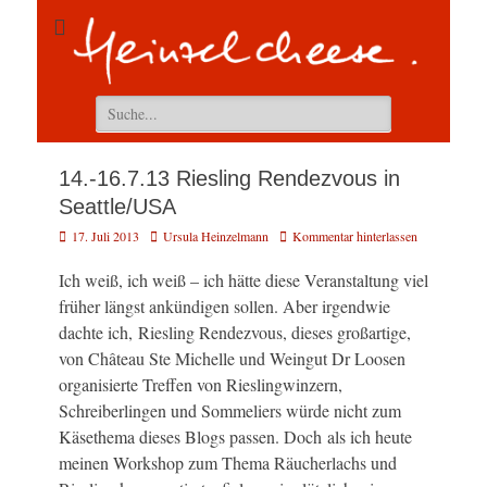
Suchen
nach:
14.-16.7.13 Riesling Rendezvous in
Seattle/USA
Veröffentlicht
Autor
17. Juli 2013
Ursula Heinzelmann
Kommentar hinterlassen
am
Ich weiß, ich weiß – ich hätte diese Veranstaltung viel
früher längst ankündigen sollen. Aber irgendwie
dachte ich, Riesling Rendezvous, dieses großartige,
von Château Ste Michelle und Weingut Dr Loosen
organisierte Treffen von Rieslingwinzern,
Schreiberlingen und Sommeliers würde nicht zum
Käsethema dieses Blogs passen. Doch als ich heute
meinen Workshop zum Thema Räucherlachs und