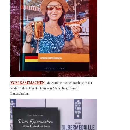
VOM KÄSEMACHEN
Die Summe meiner Recherche der
letzten Jahre. Geschichten von Menschen, Tieren,
Landschaften.