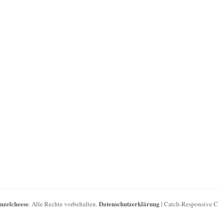
inzelcheese
Datenschutzerklärung
. Alle Rechte vorbehalten.
| Catch-Responsive 