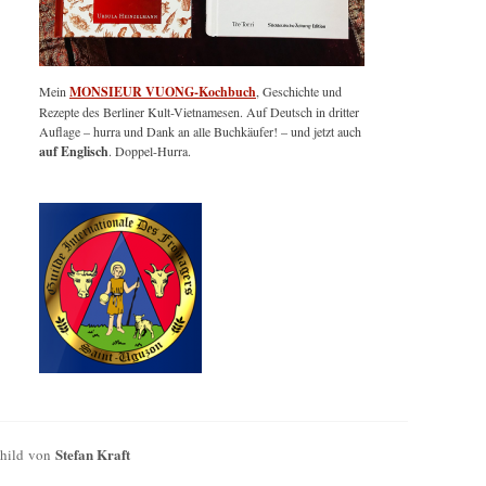
Mein
MONSIEUR VUONG-Kochbuch
, Geschichte und
Rezepte des Berliner Kult-Vietnamesen. Auf Deutsch in dritter
Auflage – hurra und Dank an alle Buchkäufer! – und jetzt auch
auf Englisch
. Doppel-Hurra.
Stefan Kraft
Child von