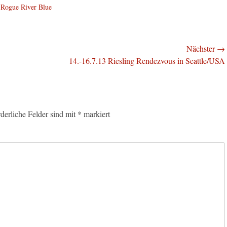
,
Rogue River Blue
Nächster →
Nächster
14.-16.7.13 Riesling Rendezvous in Seattle/USA
Beitrag:
rderliche Felder sind mit
*
markiert