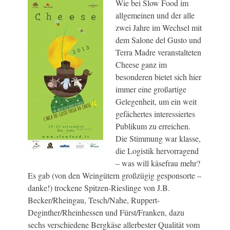
Wie bei Slow Food im
allgemeinen und der alle
zwei Jahre im Wechsel mit
dem Salone del Gusto und
Terra Madre veranstalteten
Cheese ganz im
besonderen bietet sich hier
immer eine großartige
Gelegenheit, um ein weit
gefächertes interessiertes
Publikum zu erreichen.
Die Stimmung war klasse,
die Logistik hervorragend
– was will käsefrau mehr?
Es gab (von den Weingütern großzügig gesponsorte –
danke!) trockene Spitzen-Rieslinge von J.B.
Becker/Rheingau, Tesch/Nahe, Ruppert-
Deginther/Rheinhessen und Fürst/Franken, dazu
sechs verschiedene Bergkäse allerbester Qualität vom