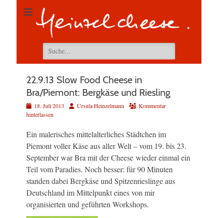
Suchen
nach:
22.9.13 Slow Food Cheese in
Bra/Piemont: Bergkäse und Riesling
Veröffentlicht
Autor
18. Juli 2013
Ursula Heinzelmann
Kommentar
am
hinterlassen
Ein malerisches mittelalterliches Städtchen im
Piemont voller Käse aus aller Welt – vom 19. bis 23.
September war Bra mit der Cheese wieder einmal ein
Teil vom Paradies. Noch besser: für 90 Minuten
standen dabei Bergkäse und Spitzenrieslinge aus
Deutschland im Mittelpunkt eines von mir
organisierten und geführten Workshops.