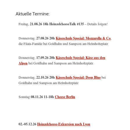
Aktuelle Termine:
Freitag,
21.08.26 18h HeinzelcheeseTalk #135
– Details folgen!
Donnerstag,
27.08.26 20h
Käseschule Special: Mozzarella & Co
,
die Filata-Familie bei Goldhahn und Sampson am Helmholtzplatz
Donnerstag,
17.09.26 20h
Käseschule Special: Käse aus den
Alpen
bei Goldhahn und Sampson am Helmholtzplatz
Donnerstag,
22.10.26 20h
Käseschule Special: Deep Blue
bei
Goldhahn und Sampson am Helmholtzplatz
Sonntag
08.11.26
11-18h
Cheese Berlin
02.-05.12.26
Heinzelcheese-Exkursion nach Lyon