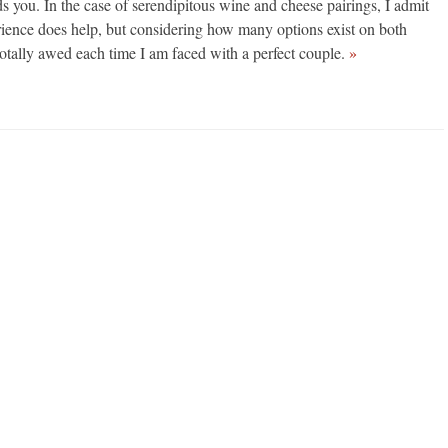
nds you. In the case of serendipitous wine and cheese pairings, I admit
perience does help, but considering how many options exist on both
l totally awed each time I am faced with a perfect couple.
»