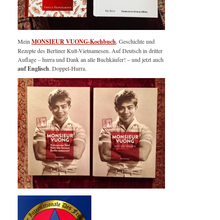
Mein
MONSIEUR VUONG-Kochbuch
, Geschichte und
Rezepte des Berliner Kult-Vietnamesen. Auf Deutsch in dritter
Auflage – hurra und Dank an alle Buchkäufer! – und jetzt auch
auf Englisch
. Doppel-Hurra.