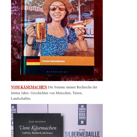
VOM KÄSEMACHEN
Die Summe meiner Recherche der
letzten Jahre. Geschichten von Menschen, Tieren,
Landschaften.