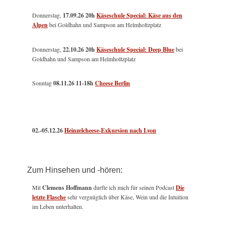
Donnerstag,
17.09.26 20h
Käseschule Special: Käse aus den
Alpen
bei Goldhahn und Sampson am Helmholtzplatz
Donnerstag,
22.10.26 20h
Käseschule Special: Deep Blue
bei
Goldhahn und Sampson am Helmholtzplatz
Sonntag
08.11.26
11-18h
Cheese Berlin
02.-05.12.26
Heinzelcheese-Exkursion nach Lyon
Zum Hinsehen und -hören:
Mit
Clemens Hoffmann
durfte ich mich für seinen Podcast
Die
letzte Flasche
sehr vergnüglich über Käse, Wein und die Intuition
im Leben unterhalten.