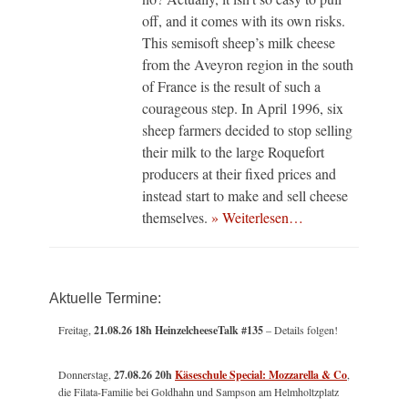
off, and it comes with its own risks.
This semisoft sheep’s milk cheese
from the Aveyron region in the south
of France is the result of such a
courageous step. In April 1996, six
sheep farmers decided to stop selling
their milk to the large Roquefort
producers at their fixed prices and
instead start to make and sell cheese
themselves.
» Weiterlesen…
Aktuelle Termine:
Freitag,
21.08.26 18h HeinzelcheeseTalk #135
– Details folgen!
Donnerstag,
27.08.26 20h
Käseschule Special: Mozzarella & Co
,
die Filata-Familie bei Goldhahn und Sampson am Helmholtzplatz