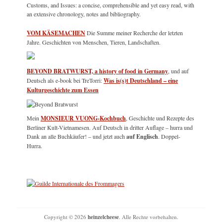
Customs, and Issues: a concise, comprehensible and yet easy read, with
an extensive chronology, notes and bibliography.
VOM KÄSEMACHEN
Die Summe meiner Recherche der letzten
Jahre. Geschichten von Menschen, Tieren, Landschaften.
BEYOND BRATWURST, a history of food in Germany
, und auf
Deutsch als e-book bei TreTorri:
Was is(s)t Deutschland – eine
Kulturgeschichte zum Essen
Mein
MONSIEUR VUONG-Kochbuch
, Geschichte und Rezepte des
Berliner Kult-Vietnamesen. Auf Deutsch in dritter Auflage – hurra und
Dank an alle Buchkäufer! – und jetzt auch
auf Englisch
. Doppel-
Hurra.
Copyright © 2026
heinzelcheese
. Alle Rechte vorbehalten.