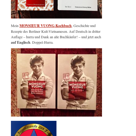
Mein
MONSIEUR VUONG-Kochbuch
, Geschichte und
Rezepte des Berliner Kult-Vietnamesen. Auf Deutsch in dritter
Auflage – hurra und Dank an alle Buchkäufer! – und jetzt auch
auf Englisch
. Doppel-Hurra.