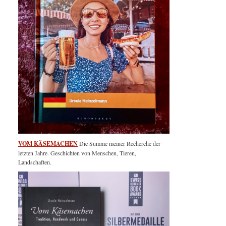
VOM KÄSEMACHEN
Die Summe meiner Recherche der
letzten Jahre. Geschichten von Menschen, Tieren,
Landschaften.