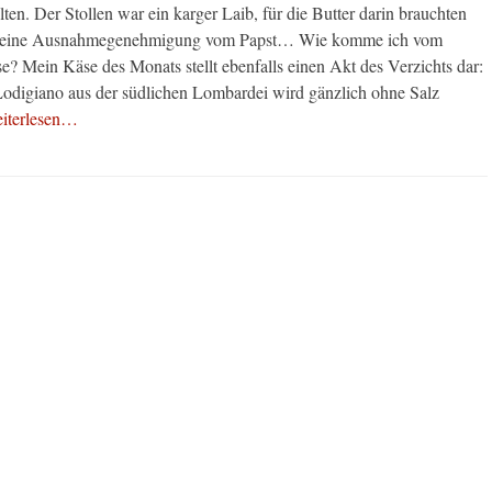
elten. Der Stollen war ein karger Laib, für die Butter darin brauchten
er eine Ausnahmegenehmigung vom Papst… Wie komme ich vom
e? Mein Käse des Monats stellt ebenfalls einen Akt des Verzichts dar:
odigiano aus der südlichen Lombardei wird gänzlich ohne Salz
iterlesen…