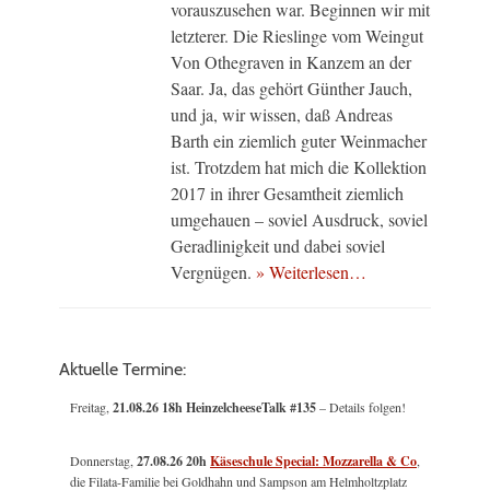
vorauszusehen war. Beginnen wir mit
letzterer. Die Rieslinge vom Weingut
Von Othegraven in Kanzem an der
Saar. Ja, das gehört Günther Jauch,
und ja, wir wissen, daß Andreas
Barth ein ziemlich guter Weinmacher
ist. Trotzdem hat mich die Kollektion
2017 in ihrer Gesamtheit ziemlich
umgehauen – soviel Ausdruck, soviel
Geradlinigkeit und dabei soviel
Vergnügen.
» Weiterlesen…
Aktuelle Termine:
Freitag,
21.08.26 18h HeinzelcheeseTalk #135
– Details folgen!
Donnerstag,
27.08.26 20h
Käseschule Special: Mozzarella & Co
,
die Filata-Familie bei Goldhahn und Sampson am Helmholtzplatz