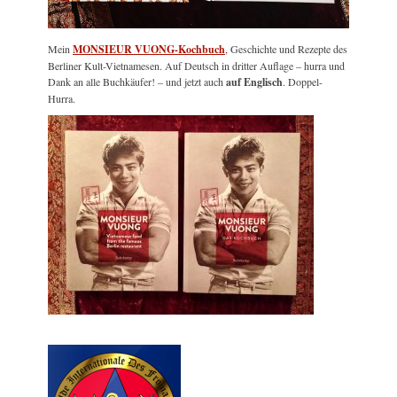
Mein
MONSIEUR VUONG-Kochbuch
, Geschichte und Rezepte des
Berliner Kult-Vietnamesen. Auf Deutsch in dritter Auflage – hurra und
Dank an alle Buchkäufer! – und jetzt auch
auf Englisch
. Doppel-
Hurra.