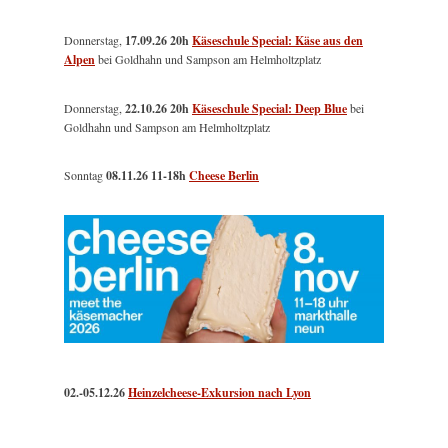
Donnerstag,
17.09.26 20h
Käseschule Special: Käse aus den
Alpen
bei Goldhahn und Sampson am Helmholtzplatz
Donnerstag,
22.10.26 20h
Käseschule Special: Deep Blue
bei
Goldhahn und Sampson am Helmholtzplatz
Sonntag
08.11.26
11-18h
Cheese Berlin
02.-05.12.26
Heinzelcheese-Exkursion nach Lyon