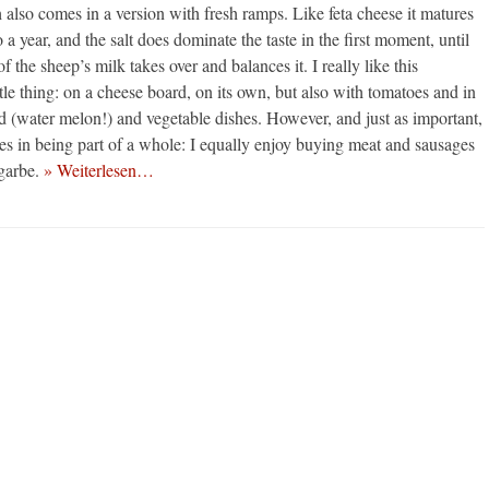
 also comes in a version with fresh ramps. Like feta cheese it matures
o a year, and the salt does dominate the taste in the first moment, until
of the sheep’s milk takes over and balances it. I really like this
ttle thing: on a cheese board, on its own, but also with tomatoes and in
d (water melon!) and vegetable dishes. However, and just as important,
lies in being part of a whole: I equally enjoy buying meat and sausages
garbe.
» Weiterlesen…