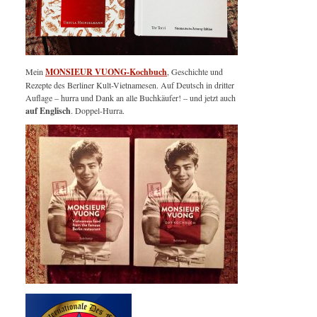
Mein
MONSIEUR VUONG-Kochbuch
, Geschichte und
Rezepte des Berliner Kult-Vietnamesen. Auf Deutsch in dritter
Auflage – hurra und Dank an alle Buchkäufer! – und jetzt auch
auf Englisch
. Doppel-Hurra.