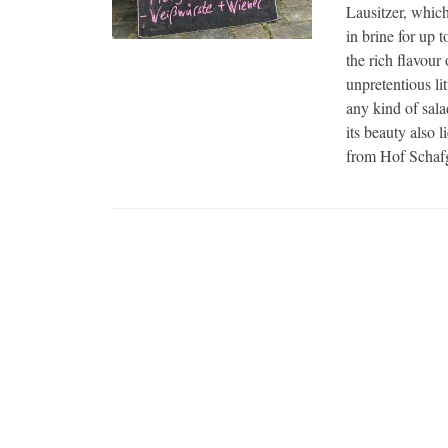
Lausitzer, which
in brine for up t
the rich flavour 
unpretentious li
any kind of sala
its beauty also 
from Hof Schaf