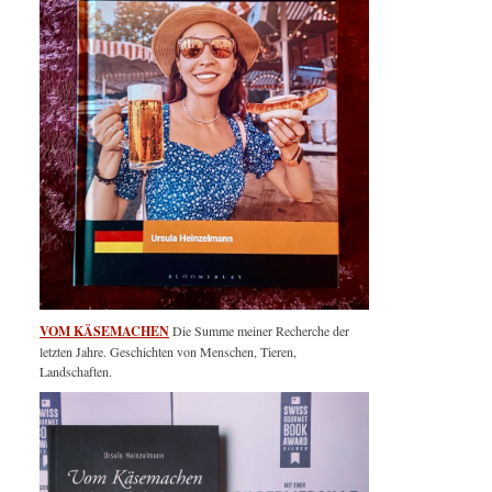
VOM KÄSEMACHEN
Die Summe meiner Recherche der
letzten Jahre. Geschichten von Menschen, Tieren,
Landschaften.