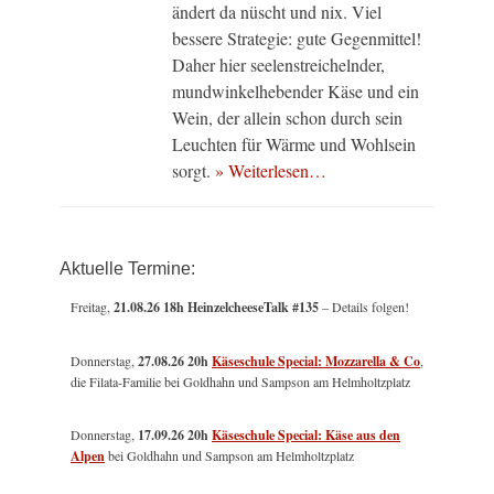
ändert da nüscht und nix. Viel
bessere Strategie: gute Gegenmittel!
Daher hier seelenstreichelnder,
mundwinkelhebender Käse und ein
Wein, der allein schon durch sein
Leuchten für Wärme und Wohlsein
sorgt.
» Weiterlesen…
Aktuelle Termine:
Freitag,
21.08.26 18h HeinzelcheeseTalk #135
– Details folgen!
Donnerstag,
27.08.26 20h
Käseschule Special: Mozzarella & Co
,
die Filata-Familie bei Goldhahn und Sampson am Helmholtzplatz
Donnerstag,
17.09.26 20h
Käseschule Special: Käse aus den
Alpen
bei Goldhahn und Sampson am Helmholtzplatz