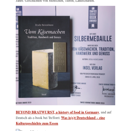
Jahre. Geschichten von Menschen, Tieren, Landschaften.
BEYOND BRATWURST, a history of food in Germany
, und auf
Deutsch als e-book bei TreTorri:
Was is(s)t Deutschland – eine
Kulturgeschichte zum Essen