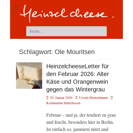
Suchen
nach:
Schlagwort:
Ole Mouritsen
HeinzelcheeseLetter für
den Februar 2026: Alter
Käse und Orangenwein
gegen das Wintergrau
Veröffentlicht
Autor
29. Januar 2026
Ursula Heinzelmann
am
Kommentar hinterlassen
Februar – und ja, der tendiert zu grau
und feucht, besonders hier in Berlin.
Ist einfach so, jammern nützt und