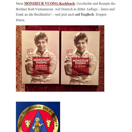
Mein
MONSIEUR VUONG-Kochbuch
, Geschichte und Rezepte des
Berliner Kult-Vietnamesen. Auf Deutsch in dritter Auflage – hurra und
Dank an alle Buchkäufer! – und jetzt auch
auf Englisch
. Doppel-
Hurra.