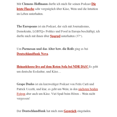
Mit
Clemens Hoffmann
durfte ich mich für seinen Podcast
Die
letzte Flasche
sehr vergnüglich über Käse, Wein und die Intuition
im Leben unterhalten.
The Europeans
ist ein Podcast, der sich mit Journalismus,
Demokratie, LGBTQ+ Politics und Food in Europa beschäftigt, ich
durfte mich mit ihnen über
Spargel
unterhalten (37“).
Um
Parmesan und das Alter bzw. die Reife
ging es bei
Deutschlandfunk Nova
.
Heinzelcheese live auf dem Roten Sofa bei NDR DAS!
Es geht
um deutsche Esskultur, und Käse…
Grape Dudes
ist ein kurzweiliger Podcast von Felix Carli und
Patrick Uccelli, und klar, es geht um Wein; in den
nächsten beiden
Folgen
aber auch um Käse. Viel Spaß beim Hören – Wein nicht
vergessen!
Der
Deutschlandfunk
hat mich zum
Gespräch
eingeladen.