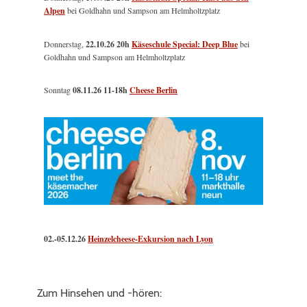
Alpen
bei Goldhahn und Sampson am Helmholtzplatz
Donnerstag,
22.10.26 20h
Käseschule Special: Deep Blue
bei
Goldhahn und Sampson am Helmholtzplatz
Sonntag
08.11.26
11-18h
Cheese Berlin
02.-05.12.26
Heinzelcheese-Exkursion nach Lyon
Zum Hinsehen und -hören: