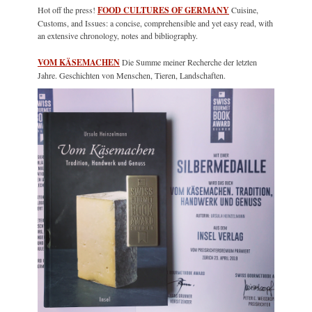
Hot off the press!
FOOD CULTURES OF GERMANY
Cuisine,
Customs, and Issues: a concise, comprehensible and yet easy read, with
an extensive chronology, notes and bibliography.
VOM KÄSEMACHEN
Die Summe meiner Recherche der letzten
Jahre. Geschichten von Menschen, Tieren, Landschaften.