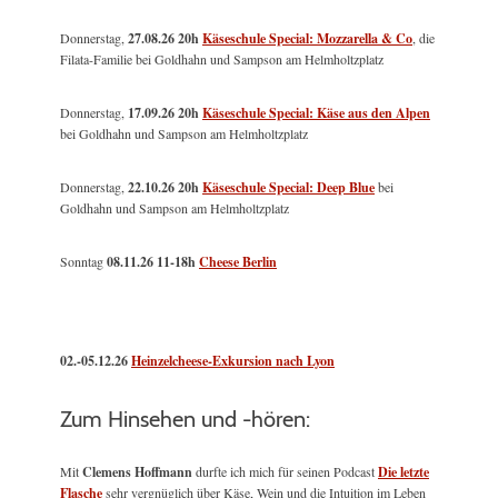
Donnerstag,
27.08.26 20h
Käseschule Special: Mozzarella & Co
, die
Filata-Familie bei Goldhahn und Sampson am Helmholtzplatz
Donnerstag,
17.09.26 20h
Käseschule Special: Käse aus den Alpen
bei Goldhahn und Sampson am Helmholtzplatz
Donnerstag,
22.10.26 20h
Käseschule Special: Deep Blue
bei
Goldhahn und Sampson am Helmholtzplatz
Sonntag
08.11.26
11-18h
Cheese Berlin
02.-05.12.26
Heinzelcheese-Exkursion nach Lyon
Zum Hinsehen und -hören:
Mit
Clemens Hoffmann
durfte ich mich für seinen Podcast
Die letzte
Flasche
sehr vergnüglich über Käse, Wein und die Intuition im Leben